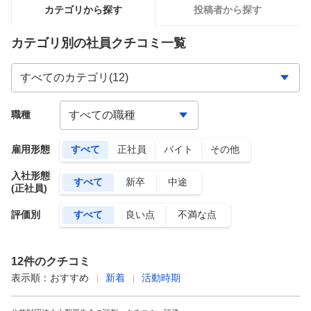
カテゴリから探す
投稿者から探す
カテゴリ別の社員クチコミ一覧
職種
雇用形態
すべて
正社員
バイト
その他
入社形態
すべて
新卒
中途
(正社員)
評価別
すべて
良い点
不満な点
12
件のクチコミ
表示順：
おすすめ
新着
活動時期