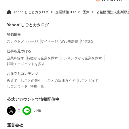
Yahoo!しごとカタログ
企業情報TOP
医療
公益財団法人山梨厚
Yahoo!しごとカタログ
登録情報
スカウトメッセージ
マイページ
Web履歴書
配信設定
仕事を見つける
企業を探す
特徴から企業を探す
ランキングから企業を探す
転職エージェントを探す
お役立ちコンテンツ
教えて！しごとの先生
しごとの法律ガイド
しごとガイド
しごとワード
特集一覧
公式アカウントで情報配信中
X
LINE
運営会社