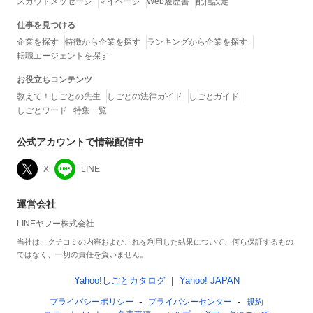
スカウトメッセージ
マイページ
Web履歴書
配信設定
仕事を見つける
企業を探す
特徴から企業を探す
ランキングから企業を探す
転職エージェントを探す
お役立ちコンテンツ
教えて！しごとの先生
しごとの法律ガイド
しごとガイド
しごとワード
特集一覧
公式アカウントで情報配信中
X
LINE
運営会社
LINEヤフー株式会社
当社は、クチコミの内容およびこれを利用した結果について、何ら保証するもの
ではなく、一切の責任を負いません。
Yahoo!しごとカタログ
Yahoo! JAPAN
プライバシーポリシー
プライバシーセンター
規約