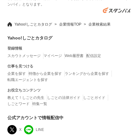
ンバイ」となります。
Yahoo!しごとカタログ
企業情報TOP
企業検索結果
Yahoo!しごとカタログ
登録情報
スカウトメッセージ
マイページ
Web履歴書
配信設定
仕事を見つける
企業を探す
特徴から企業を探す
ランキングから企業を探す
転職エージェントを探す
お役立ちコンテンツ
教えて！しごとの先生
しごとの法律ガイド
しごとガイド
しごとワード
特集一覧
公式アカウントで情報配信中
X
LINE