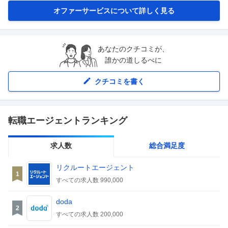
オファーサービスについて詳しく見る
あなたのクチコミが、
誰かの道しるべに
クチコミを書く
転職エージェントランキング
求人数
総合満足度
リクルートエージェント
1
すべての求人数
990,000
doda
2
すべての求人数
200,000