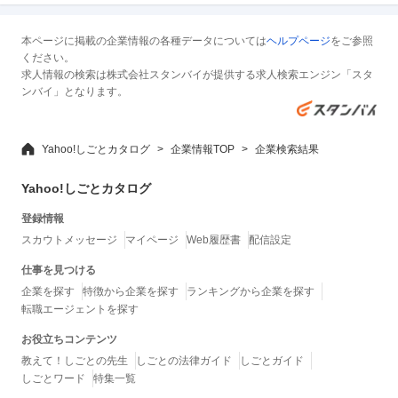
本ページに掲載の企業情報の各種データについては
ヘルプページ
をご参照
ください。
求人情報の検索は株式会社スタンバイが提供する求人検索エンジン「スタ
ンバイ」となります。
Yahoo!しごとカタログ
企業情報TOP
企業検索結果
Yahoo!しごとカタログ
登録情報
スカウトメッセージ
マイページ
Web履歴書
配信設定
仕事を見つける
企業を探す
特徴から企業を探す
ランキングから企業を探す
転職エージェントを探す
お役立ちコンテンツ
教えて！しごとの先生
しごとの法律ガイド
しごとガイド
しごとワード
特集一覧