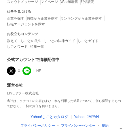
スカウトメッセージ
マイページ
Web履歴書
配信設定
仕事を見つける
企業を探す
特徴から企業を探す
ランキングから企業を探す
転職エージェントを探す
お役立ちコンテンツ
教えて！しごとの先生
しごとの法律ガイド
しごとガイド
しごとワード
特集一覧
公式アカウントで情報配信中
X
LINE
運営会社
LINEヤフー株式会社
当社は、クチコミの内容およびこれを利用した結果について、何ら保証するもの
ではなく、一切の責任を負いません。
Yahoo!しごとカタログ
Yahoo! JAPAN
プライバシーポリシー
プライバシーセンター
規約