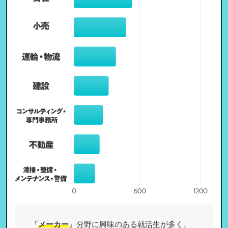
『
メーカー
』分野に興味のある就活生が多く、