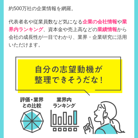
約500万社の企業情報を網羅。
代表者名や従業員数など気になる
企業の会社情報
や
業
界内ランキング
、資本金や売上高などの
業績情報
から
会社の成長性が一目でわかり、業界・企業研究に活用
いただけます。