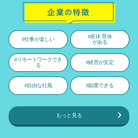
#産休 育休
#仕事が楽しい
がある
#リモートワーク
でき
#経営が安定
る
#自由な社風
#副業できる
もっと見る