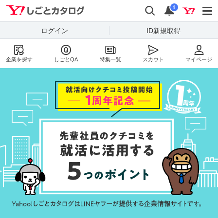
Yahoo!しごとカタログ
検索
通知数：
i
ログイン
ID新規取得
企業を探す
しごとQA
特集一覧
スカウト
マイページ