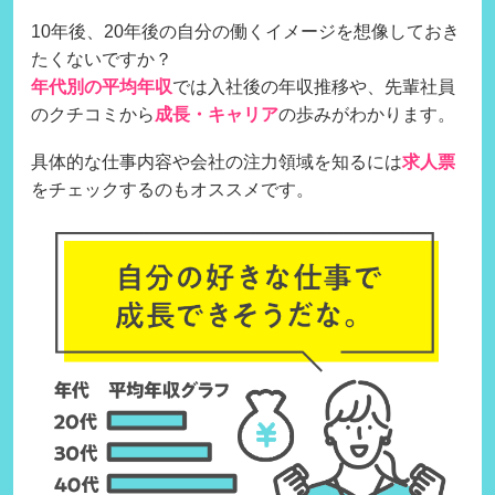
10年後、20年後の自分の働くイメージを想像しておき
たくないですか？
年代別の平均年収
では入社後の年収推移や、先輩社員
のクチコミから
成長・キャリア
の歩みがわかります。
具体的な仕事内容や会社の注力領域を知るには
求人票
をチェックするのもオススメです。