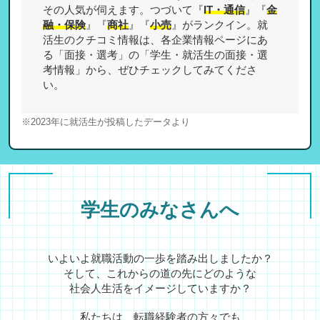
その人気が伺えます。つづいて『
IT・通信
』『
金
融・保険
』『
商社
』『
小売
』がランクイン。就
活生のクチコミ情報は、各企業情報ページにあ
る「面接・選考」の「学生・就活生の面接・選
考情報」から、ぜひチェックしてみてくださ
い。
※2023年に就活生が投稿したデータより
学生のみなさんへ
いよいよ就職活動の一歩を踏み出しましたか？
そして、これからの道の先にどのような
社会人生活をイメージしていますか？
私たちは、転職経験者の方々でも