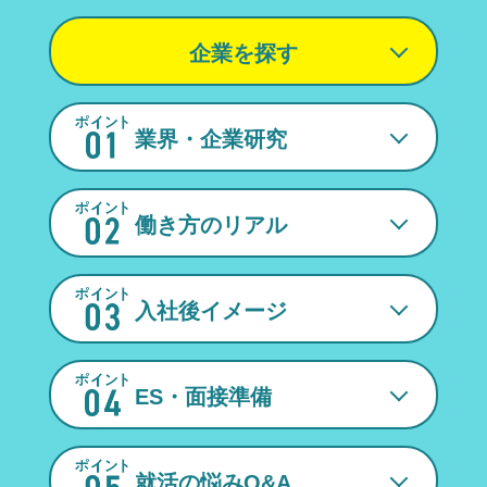
企業を探す
業界・企業研究
働き方のリアル
入社後イメージ
ES・面接準備
就活の悩みQ&A