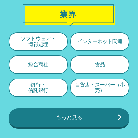
ソフトウェア・
インターネット関連
情報処理
総合商社
食品
銀行・
百貨店・スーパー（小
信託銀行
売）
もっと見る