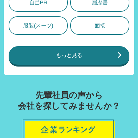
自己PR
履歴書
服装(スーツ)
面接
もっと見る
先輩社員の声から
会社を探してみませんか？