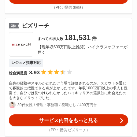
（PR：提供 doda）
ビズリーチ
3
位
181,531
件
すべての
求人数
【現年収600万円以上推奨】ハイクラスオファーが
届く
レジュメ指導対応
3.93
総合満足度
自身の経験やスキルがどれだけ市場で評価されるのか、スカウトを通じ
て客観的に把握できる点がよかったです。年収1000万円以上の求人も豊
富で、自分では見つけられなかったハイキャリアの選択肢に出会えたの
も大きなメリットでした。
30代女性
管理・事務職
役職なし
400万円台
サービス内容をもっと見る
（PR：提供 ビズリーチ）