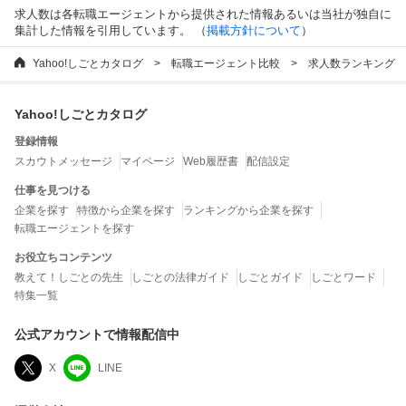
求人数は各転職エージェントから提供された情報あるいは当社が独自に
集計した情報を引用しています。 （
掲載方針について
）
Yahoo!しごとカタログ
転職エージェント比較
求人数ランキング
Yahoo!しごとカタログ
登録情報
スカウトメッセージ
マイページ
Web履歴書
配信設定
仕事を見つける
企業を探す
特徴から企業を探す
ランキングから企業を探す
転職エージェントを探す
お役立ちコンテンツ
教えて！しごとの先生
しごとの法律ガイド
しごとガイド
しごとワード
特集一覧
公式アカウントで情報配信中
X
LINE