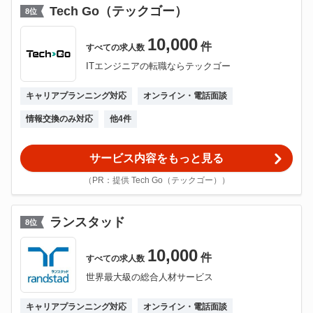
Tech Go（テックゴー）
8
位
10,000
件
すべての
求人数
ITエンジニアの転職ならテックゴー
キャリアプランニング対応
オンライン・電話面談
情報交換のみ対応
他
4
件
サービス内容をもっと見る
（PR：提供 Tech Go（テックゴー））
ランスタッド
8
位
10,000
件
すべての
求人数
世界最大級の総合人材サービス
キャリアプランニング対応
オンライン・電話面談