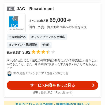
JAC Recruitment
4
位
69,000
件
すべての
求人数
国内、外資、海外進出企業への転職を支援
出張面談対応
キャリアプランニング対応
オンライン・電話面談
他
4
件
3.92
総合満足度
求人紹介だけでなく最近の転職市場の動向などの情報収集にも使うこと
ができたこと。また、希望年収に見合った求人を多く紹介してもらえた
こと。
30代男性
ITエンジニア
係長
600万円台
サービス内容をもっと見る
（PR：提供 JAC Recruitment）