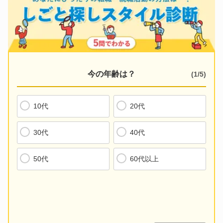
今の年齢は？
(
1
/
5
)
10代
20代
30代
40代
50代
60代以上