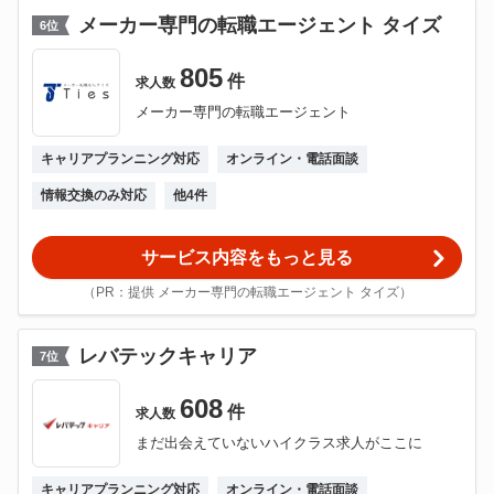
メーカー専門の転職エージェント タイズ
6
位
805
件
求人数
メーカー専門の転職エージェント
キャリアプランニング対応
オンライン・電話面談
情報交換のみ対応
他
4
件
サービス内容をもっと見る
（PR：提供 メーカー専門の転職エージェント タイズ）
レバテックキャリア
7
位
608
件
求人数
まだ出会えていないハイクラス求人がここに
キャリアプランニング対応
オンライン・電話面談