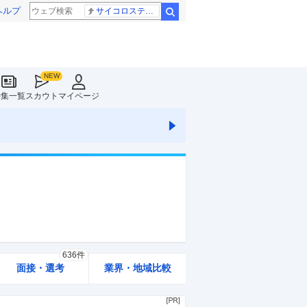
ヘルプ
サイコロステーキ先輩
検索
特集一覧
スカウト
マイページ
636件
面接・選考
業界・地域比較