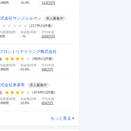
.8
時間
15.0
%
1132
万円
株式会社サンジェルマン
求人募集中
（
217
件の評価）
均残業時間
有給取得率
平均年収
時間
--
%
1059
万円
.フロントリテイリング株式会社
.6
（
96
件の評価）
均残業時間
有給取得率
平均年収
.8
時間
53.8
%
995
万円
株式会社来来亭
求人募集中
.5
（
474
件の評価）
均残業時間
有給取得率
平均年収
.8
時間
23.8
%
954
万円
もっと見る