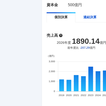
資本金
500億円
個別決算
連結決算
売上高
1890.14
2026
年度
億
前年度比
-207.29
億円