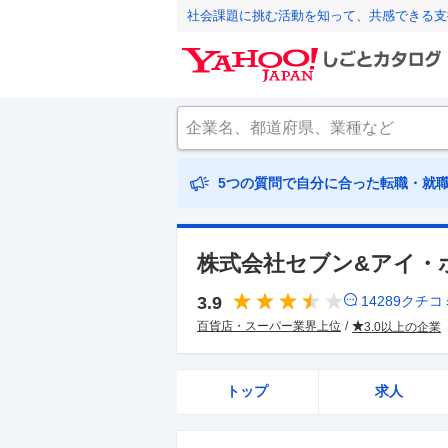
社会課題に挑む活動を知って、共感できる支
5つの質問で自分に合った転職・就
株式会社セブン&アイ・
3.9
14289
クチコ
百貨店・スーパー業界上位
3.0以上の企業
トップ
求人