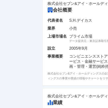
株式会社セブン&アイ・ホールデ
会社概要
代表者名
S.H.デイカス
業界
小売
上場市場名
プライム市場
データ提供元：
東京証券取引
設立
2005年9月
事業概要
コンビニエンスストア
ービス・金融サービス
画・管理・運営(純粋持
株式会社セブン&アイ・ホールディングスの企
ィングスの事業や業績の情報やチャートをリサ
株式会社セブン&アイ・ホールデ
業績