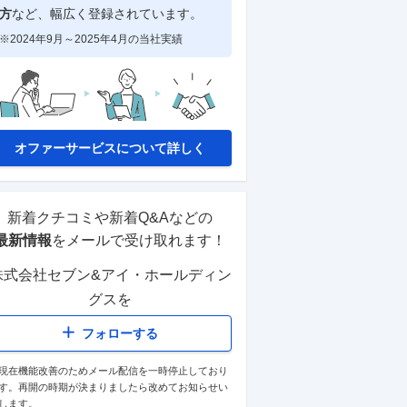
方
など、幅広く登録されています。
※2024年9月～2025年4月の当社実績
オファーサービスについて詳しく
新着クチコミや新着Q&Aなどの
最新情報
をメールで受け取れます！
株式会社セブン&アイ・ホールディン
グス
を
フォローする
現在機能改善のためメール配信を一時停止しており
す。再開の時期が決まりましたら改めてお知らせい
します。