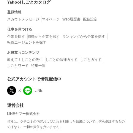
Yahoo!しごとカタログ
登録情報
スカウトメッセージ
マイページ
Web履歴書
配信設定
仕事を見つける
企業を探す
特徴から企業を探す
ランキングから企業を探す
転職エージェントを探す
お役立ちコンテンツ
教えて！しごとの先生
しごとの法律ガイド
しごとガイド
しごとワード
特集一覧
公式アカウントで情報配信中
X
LINE
運営会社
LINEヤフー株式会社
当社は、クチコミの内容およびこれを利用した結果について、何ら保証するもの
ではなく、一切の責任を負いません。