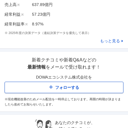
売上高
637.89億円
※
経常利益
57.23億円
※
経常利益率
8.97%
※
※
2025
年度の決算データ（連結決算データを優先して表示）
もっと見る
新着クチコミや新着Q&Aなどの
最新情報
をメールで受け取れます！
DOWAエコシステム株式会社
を
フォローする
※現在機能改善のためメール配信を一時停止しております。再開の時期が決まりま
したら改めてお知らせいたします。
あなたのクチコミが、