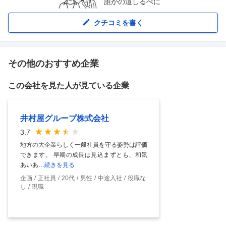
誰かの道しるべに
クチコミを書く
その他のおすすめ企業
この会社を見た人が見ている企業
井村屋グループ株式会社
3.7
地方の大企業らしく一般社員を守る姿勢は評価
できます。 早期の成長は見込まずとも、和気
あいあ
…続きを見る
企画
正社員
20代
男性
中途入社
役職な
し
現職