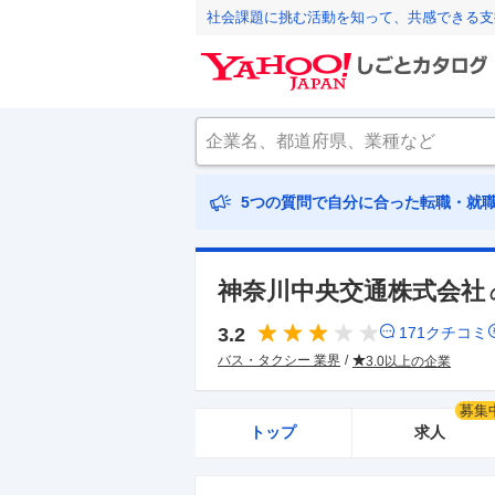
社会課題に挑む活動を知って、共感できる支
5つの質問で自分に合った転職・就
神奈川中央交通株式会社
3.2
171
クチコミ
バス・タクシー 業界
3.0以上の企業
募集
トップ
求人