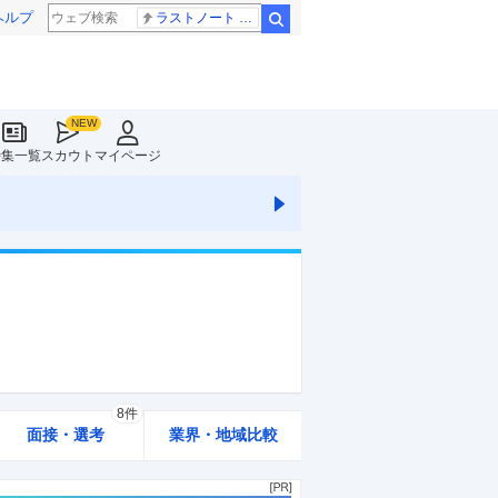
ヘルプ
ラストノート 内田有紀
検索
特集一覧
スカウト
マイページ
8件
面接・選考
業界・地域比較