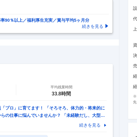
得率90％以上／福利厚生充実／賞与平均5ヶ月分
続きを見る
平均残業時間
33.8時間
先
員「プロ」に育てます！ 「そろそろ、体力的・将来的に
からの仕事に悩んでいませんか？ 「未経験だし、大型免
りません！ 元配送ドライバー、介護スタッフ、アパレ
続きを見る
が続々と応募いただいています！ 【こんな人はぜひ当社