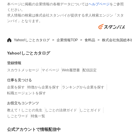
本ページに掲載の企業情報の各種データについては
ヘルプページ
をご参照
ください。
求人情報の検索は株式会社スタンバイが提供する求人検索エンジン「スタ
ンバイ」となります。
Yahoo!しごとカタログ
企業情報TOP
食料品
株式会社魚国総本
Yahoo!しごとカタログ
登録情報
スカウトメッセージ
マイページ
Web履歴書
配信設定
仕事を見つける
企業を探す
特徴から企業を探す
ランキングから企業を探す
転職エージェントを探す
お役立ちコンテンツ
教えて！しごとの先生
しごとの法律ガイド
しごとガイド
しごとワード
特集一覧
公式アカウントで情報配信中