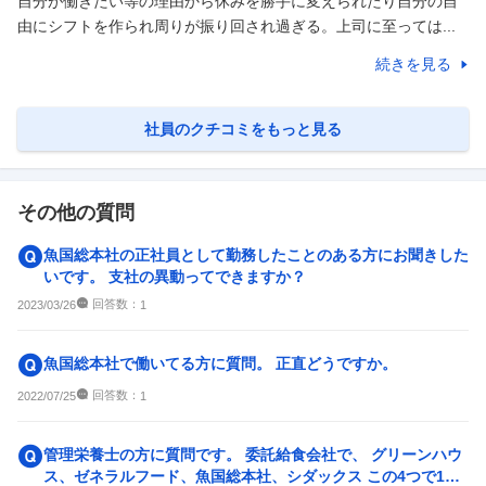
自分が働きたい等の理由から休みを勝手に変えられたり自分の自
由にシフトを作られ周りが振り回され過ぎる。上司に至っては...
続きを見る
社員のクチコミをもっと見る
その他の質問
魚国総本社の正社員として勤務したことのある方にお聞きした
いです。 支社の異動ってできますか？
回答数：
2023/03/26
1
魚国総本社で働いてる方に質問。 正直どうですか。
回答数：
2022/07/25
1
管理栄養士の方に質問です。 委託給食会社で、 グリーンハウ
ス、ゼネラルフード、魚国総本社、シダックス この4つで1番