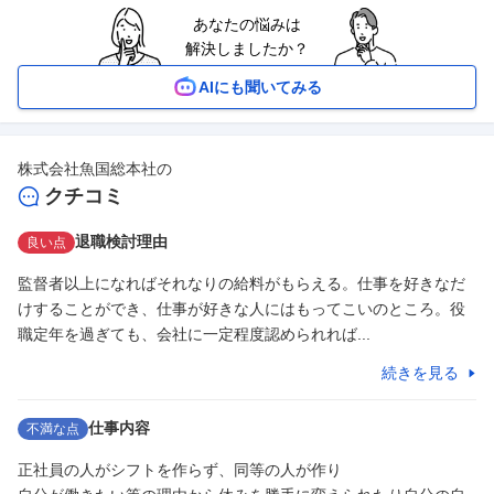
あなたの悩みは
解決しましたか？
AIにも聞いてみる
株式会社魚国総本社
の
クチコミ
退職検討理由
良い点
監督者以上になればそれなりの給料がもらえる。仕事を好きなだ
けすることができ、仕事が好きな人にはもってこいのところ。役
職定年を過ぎても、会社に一定程度認められれば...
続きを見る
仕事内容
不満な点
正社員の人がシフトを作らず、同等の人が作り
