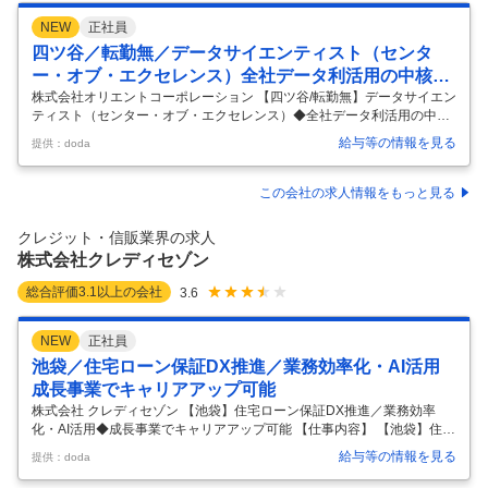
NEW
正社員
四ツ谷／転勤無／データサイエンティスト（センタ
ー・オブ・エクセレンス）全社データ利活用の中核部
門
株式会社オリエントコーポレーション 【四ツ谷/転勤無】データサイエン
ティスト（センター・オブ・エクセレンス）◆全社データ利活用の中核
部門 【仕事内容】 【四ツ谷/転勤無】データサイエンティスト（センタ
給与等の情報を見る
提供：doda
ー・オブ・エクセレンス）◆全社データ利活用の中核部門 【具体的な仕
事内容】 【AIの力でビジネスを変革/機械学習・データ分析の経験を活か
し、最先端技術を実務レベルで展開/技術力・企画力・提案力を磨ける環
この会社の求人情報をもっと見る
境】 ■概要： データ・ソリューション部は、社内外の多様なデータを活
用し、収益拡大や業務課題の解決を支援する全社横断型のCoE（Center
クレジット・信販業界の求人
of Excellence）部門です。業務プロセスの改善
…
株式会社クレディセゾン
総合評価
3.1
以上の会社
3.6
NEW
正社員
池袋／住宅ローン保証DX推進／業務効率化・AI活用
成長事業でキャリアアップ可能
株式会社 クレディセゾン 【池袋】住宅ローン保証DX推進／業務効率
化・AI活用◆成長事業でキャリアアップ可能 【仕事内容】 【池袋】住宅
ローン保証DX推進／業務効率化・AI活用◆成長事業でキャリアアップ可
給与等の情報を見る
提供：doda
能 【具体的な仕事内容】 【住宅ローン保証事業のDX推進／企画から実
行まで一気通貫で成長領域に挑戦／柔軟な働き方と多彩なキャリアパス