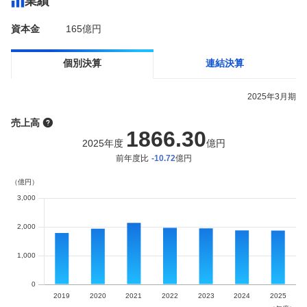
業績
資本金
165億円
個別決算
連結決算
2025
年
3月
期
売上高
1866.30
2025
年度
億円
前年度比
-10.72
億円