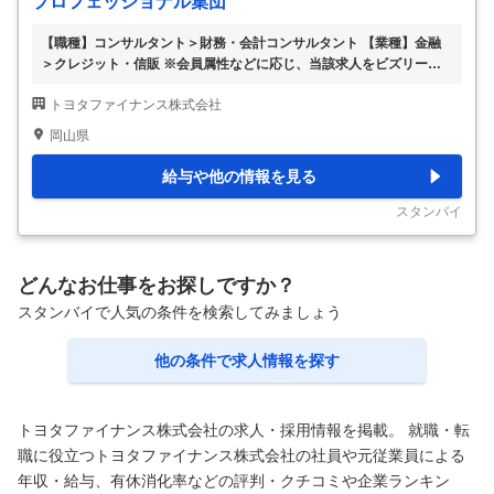
プロフェッショナル集団
【職種】コンサルタント＞財務・会計コンサルタント 【業種】金融
＞クレジット・信販 ※会員属性などに応じ、当該求人をビズリーチ上
で閲覧された際に内容が異なる場合があります 【当社について】 当
トヨタファイナンス株式会社
社は、世界35以上の国・地域でトップクラスの完成車グループの金融
サービスを担っております。 主に、自動車販売に関する金融事業、
岡山県
クレジットカード事業等を手掛けております。 自動車メーカー系金
融会社という立場から、グループの持つ技術やネットワークを活用
給与や他の情報を見る
し、既存の金融機関とは一線を画した先進的な事業モデルを作り出し
て参りました。 『期待を超える金融サービスで、モビリティ社会の
スタンバイ
未来とお客様の笑顔を創造します。』をミ
…
どんなお仕事をお探しですか？
スタンバイで人気の条件を検索してみましょう
他の条件で求人情報を探す
トヨタファイナンス株式会社の求人・採用情報を掲載。 就職・転
職に役立つトヨタファイナンス株式会社の社員や元従業員による
年収・給与、有休消化率などの評判・クチコミや企業ランキン