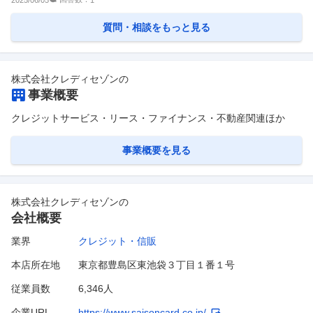
質問・相談をもっと見る
株式会社クレディセゾン
の
事業概要
クレジットサービス・リース・ファイナンス・不動産関連ほか
事業概要を見る
株式会社クレディセゾン
の
会社概要
業界
クレジット・信販
本店所在地
東京都豊島区東池袋３丁目１番１号
従業員数
6,346人
企業URL
https://www.saisoncard.co.jp/