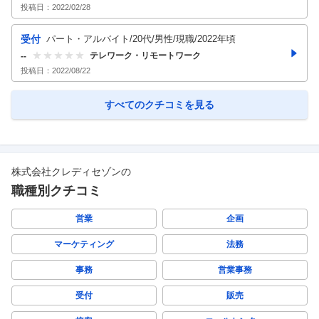
投稿日：
2022/02/28
受付
パート・アルバイト/20代/男性/現職/2022年頃
テレワーク・リモートワーク
--
投稿日：
2022/08/22
すべてのクチコミを見る
株式会社クレディセゾン
の
職種別クチコミ
営業
企画
マーケティング
法務
事務
営業事務
受付
販売