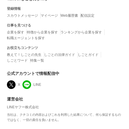
登録情報
スカウトメッセージ
マイページ
Web履歴書
配信設定
仕事を見つける
企業を探す
特徴から企業を探す
ランキングから企業を探す
転職エージェントを探す
お役立ちコンテンツ
教えて！しごとの先生
しごとの法律ガイド
しごとガイド
しごとワード
特集一覧
公式アカウントで情報配信中
X
LINE
運営会社
LINEヤフー株式会社
当社は、クチコミの内容およびこれを利用した結果について、何ら保証するもの
ではなく、一切の責任を負いません。