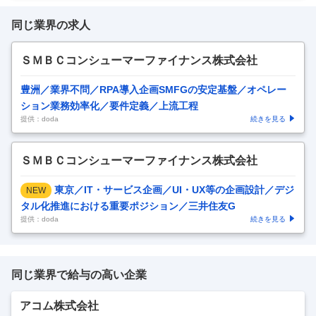
同じ業界の求人
ＳＭＢＣコンシューマーファイナンス株式会社
豊洲／業界不問／RPA導入企画SMFGの安定基盤／オペレー
ション業務効率化／要件定義／上流工程
提供：doda
続きを見る
ＳＭＢＣコンシューマーファイナンス株式会社
東京／IT・サービス企画／UI・UX等の企画設計／デジ
NEW
タル化推進における重要ポジション／三井住友G
提供：doda
続きを見る
同じ業界で給与の高い企業
アコム株式会社