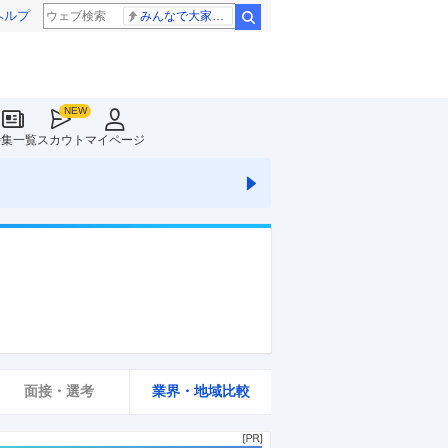
ヘルプ
みんなで大家さん 2881億円
検索
特集一覧
スカウト
マイページ
面接・選考
業界・地域比較