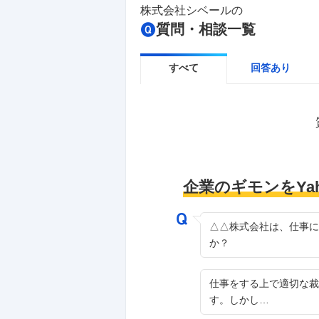
株式会社シベール
の
質問・相談一覧
すべて
回答あり
企業のギモンをYa
△△株式会社は、仕事に
か？
仕事をする上で適切な裁
す。しかし…