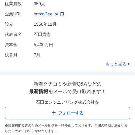
従業員数
350人
企業URL
https://ieg.jp/
設立
1950年12月
代表者名
石田貴志
資本金
5,400万円
決算月
7
月
もっと見る
新着クチコミや新着Q&Aなどの
最新情報
をメールで受け取れます！
石田エンジニアリング株式会社
を
フォローする
※現在機能改善のためメール配信を一時停止しております。再開の時期が決まりま
したら改めてお知らせいたします。