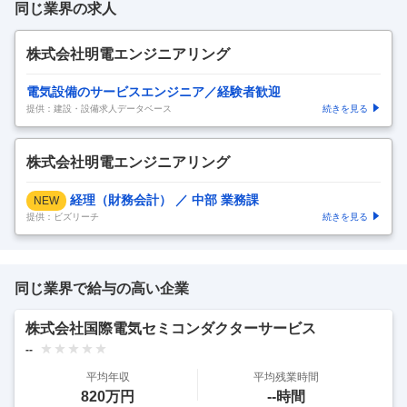
同じ業界の求人
株式会社明電エンジニアリング
電気設備のサービスエンジニア／経験者歓迎
提供：建設・設備求人データベース
続きを見る
株式会社明電エンジニアリング
経理（財務会計） ／ 中部 業務課
NEW
提供：ビズリーチ
続きを見る
同じ業界で給与の高い企業
株式会社国際電気セミコンダクターサービス
--
平均年収
平均残業時間
820万円
--時間