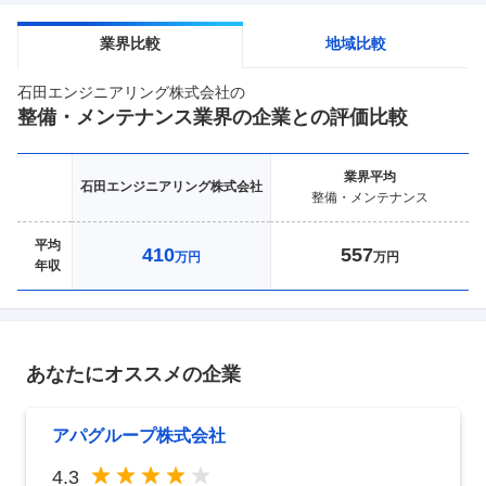
業界比較
地域比較
石田エンジニアリング株式会社
の
整備・メンテナンス
業界の企業との評価比較
業界
平均
石田エンジニアリング株式会社
整備・メンテナンス
平均
410
557
万円
万円
年収
あなたにオススメの企業
アパグループ株式会社
4.3