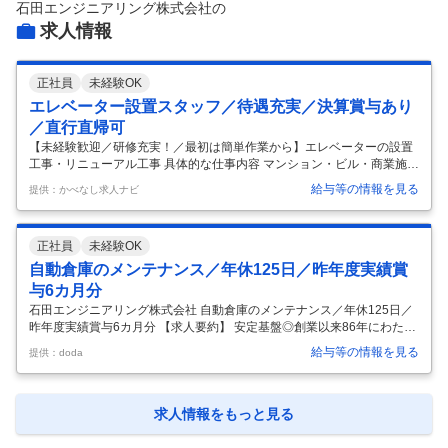
石田エンジニアリング株式会社
の
求人情報
正社員
未経験OK
エレベーター設置スタッフ／待遇充実／決算賞与あり
／直行直帰可
【未経験歓迎／研修充実！／最初は簡単作業から】エレベーターの設置
工事・リニューアル工事 具体的な仕事内容 マンション・ビル・商業施
設・工場などへエレベーターの設置作業をお任せ。 Q.まずは何から始め
給与等の情報を見る
提供：かべなし求人ナビ
る？ ・数十種類ある部品を現場へ搬入 ・組み立てる部品をボルトでセッ
トする ・エレベーターの押しボタンを各階に運ぶ ・乗り場の養生フィル
ムをはがす など。 部品や工具の名前を覚えながら一連の流れを把握しま
正社員
未経験OK
す。 Q.期間はどれくらい？ ・10階建て：3週間 ・15階建て：1カ月 施設
の規模により年単位のビッグプロジェクトになることも Q.設置台数は？
自動倉庫のメンテナンス／年休125日／昨年度実績賞
・マンション：1～2台 ・オフィスビル：3～6台
…
与6カ月分
石田エンジニアリング株式会社 自動倉庫のメンテナンス／年休125日／
昨年度実績賞与6カ月分 【求人要約】 安定基盤◎創業以来86年にわたり
連続黒字決算！ 年収UP◎昨年度実績賞与6カ月分＋手当：補助金充実 業
給与等の情報を見る
提供：doda
種・職種未経験歓迎◎9割が未経験からスタート 安定ニーズが続く物流
業界で、ゼロから手に職を。 充実の待遇のもと、長く活躍できる技術者
へ。 【この求人のPOINT】 ★86年連続黒字！経営基盤安定 ★平均年齢3
3歳。9割以上が未経験入社 ★年間休日120日！連休取得も可能 ★昨年度
求人情報をもっと見る
実績賞与年間6カ月分！収入UPめざせる ★結婚・出産・入学時の祝い金
支給 ★家族手当、リフレッシュ補助金など手当
…