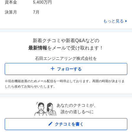
資本金
5,400万円
決算月
7
月
もっと見る
新着クチコミや新着Q&Aなどの
最新情報
をメールで受け取れます！
石田エンジニアリング株式会社
を
フォローする
※現在機能改善のためメール配信を一時停止しております。再開の時期が決まりま
したら改めてお知らせいたします。
あなたのクチコミが、
誰かの道しるべに
クチコミを書く