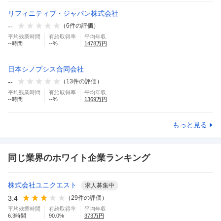
リフィニティブ・ジャパン株式会社
--
（
6
件の評価）
平均残業時間
有給取得率
平均年収
--
時間
--
%
1478
万円
日本シノプシス合同会社
--
（
13
件の評価）
平均残業時間
有給取得率
平均年収
--
時間
--
%
1369
万円
もっと見る
同じ業界のホワイト企業ランキング
株式会社ユニクエスト
求人募集中
3.4
（
29
件の評価）
平均残業時間
有給取得率
平均年収
6.3
時間
90.0
%
373
万円