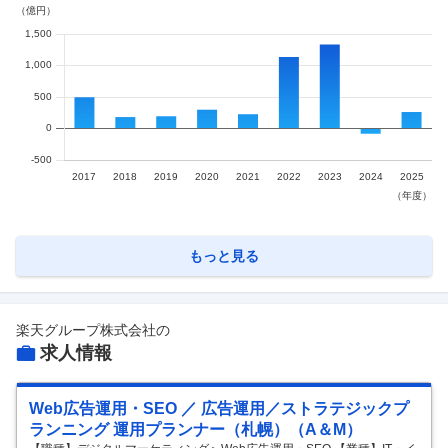
もっと見る
楽天グループ株式会社
の
求人情報
Web広告運用・SEO ／ 広告運用／ストラテジックプ
ランニング 運用プランナー（札幌）（A＆M）