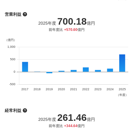
営業利益
700.18
2025
年度
億円
前年度比
+
570.60
億円
経常利益
261.46
2025
年度
億円
前年度比
+
344.64
億円