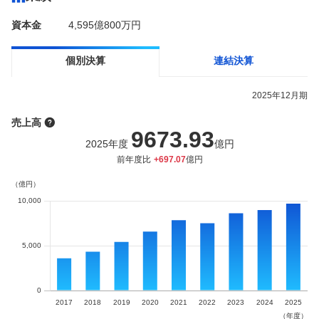
資本金
4,595億800万円
個別決算
連結決算
2025
年
12月
期
売上高
9673.93
2025
年度
億円
前年度比
+
697.07
億円