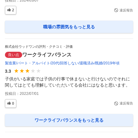
投稿日：
2024/03/07
2
違反報告
職場の雰囲気
をもっと見る
株式会社ウッドワンの評判・クチコミ・評価
ワークライフバランス
良い点
製造業
パート・アルバイト
20代
回答しない
退職済み
既婚
2019年頃
3.3
子供がいる家庭では子供の行事で休まないと行けないのでそれに
関してはとても理解していただいてる会社にはなると思います。
投稿日：
2022/07/01
0
違反報告
ワークライフバランス
をもっと見る