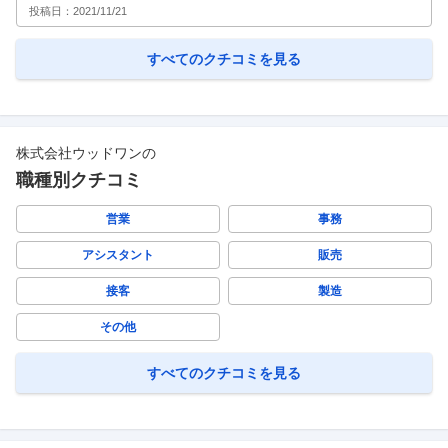
投稿日：
2021/11/21
すべてのクチコミを見る
株式会社ウッドワン
の
職種別クチコミ
営業
事務
アシスタント
販売
接客
製造
その他
すべてのクチコミを見る