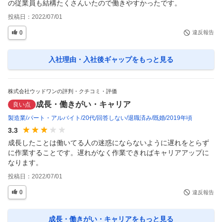
の従業員も結構たくさんいたので働きやすかったです。
投稿日：
2022/07/01
0
違反報告
入社理由・入社後ギャップ
をもっと見る
株式会社ウッドワンの評判・クチコミ・評価
成長・働きがい・キャリア
良い点
製造業
パート・アルバイト
20代
回答しない
退職済み
既婚
2019年頃
3.3
成長したことは働いてる人の迷惑にならないように遅れをとらず
に作業することです。遅れがなく作業できればキャリアアップに
なります。
投稿日：
2022/07/01
0
違反報告
成長・働きがい・キャリア
をもっと見る