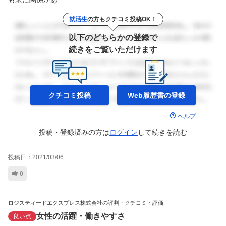
就活生
の方もクチコミ投稿OK！
以下のどちらかの登録で
続きをご覧いただけます
クチコミ投稿
Web履歴書の
登録
ヘルプ
投稿・登録済みの方は
ログイン
して
続きを読む
投稿日：
2021/03/06
0
ロジスティードエクスプレス株式会社の評判・クチコミ・評価
女性の活躍・働きやすさ
良い点