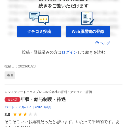
続きをご覧いただけます
クチコミ投稿
Web履歴書の
登録
ヘルプ
投稿・登録済みの方は
ログイン
して
続きを読む
投稿日：
2023/01/23
0
ロジスティードエクスプレス株式会社の評判・クチコミ・評価
年収・給与制度・待遇
良い点
パート・アルバイト
2021年頃
3.0
そこそこいいお給料だったと思います。いたって平均的です。あ