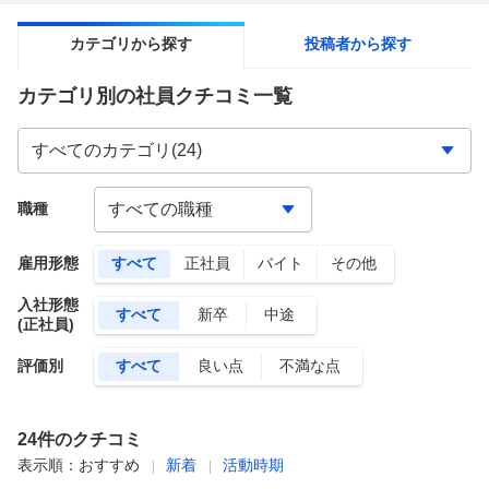
カテゴリから探す
投稿者から探す
カテゴリ別の社員クチコミ一覧
職種
雇用形態
すべて
正社員
バイト
その他
入社形態
すべて
新卒
中途
(正社員)
評価別
すべて
良い点
不満な点
24
件のクチコミ
表示順：
おすすめ
新着
活動時期