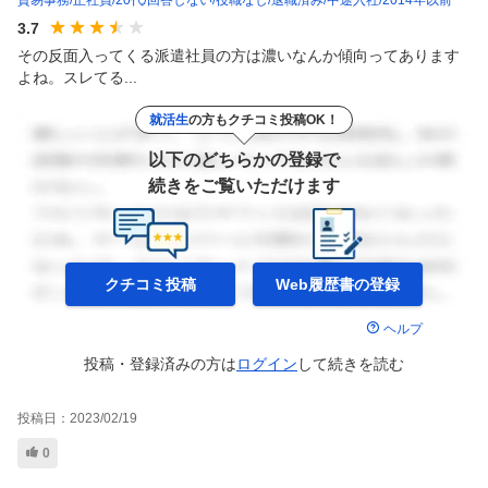
3.7
その反面入ってくる派遣社員の方は濃いなんか傾向ってあります
よね。スレてる...
就活生
の方もクチコミ投稿OK！
以下のどちらかの登録で
続きをご覧いただけます
クチコミ投稿
Web履歴書の
登録
ヘルプ
投稿・登録済みの方は
ログイン
して
続きを読む
投稿日：
2023/02/19
0