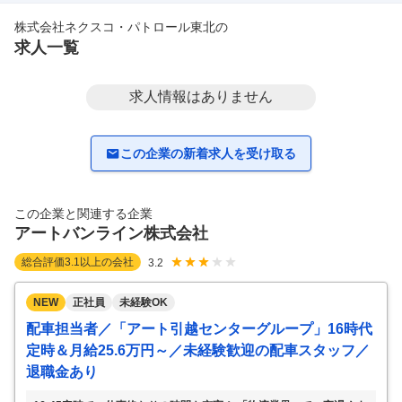
株式会社ネクスコ・パトロール東北
の
求人一覧
求人情報はありません
この企業の新着求人を受け取る
この企業と関連する企業
アートバンライン株式会社
総合評価
3.1
以上の会社
3.2
NEW
正社員
未経験OK
配車担当者／「アート引越センターグループ」16時代
定時＆月給25.6万円～／未経験歓迎の配車スタッフ／
退職金あり