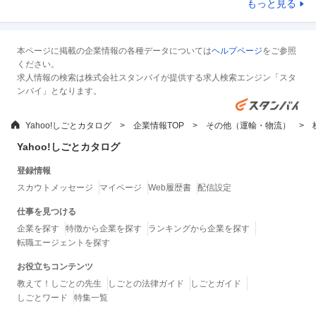
もっと見る
本ページに掲載の企業情報の各種データについては
ヘルプページ
をご参照
ください。
求人情報の検索は株式会社スタンバイが提供する求人検索エンジン「スタ
ンバイ」となります。
Yahoo!しごとカタログ
企業情報TOP
その他（運輸・物流）
Yahoo!しごとカタログ
登録情報
スカウトメッセージ
マイページ
Web履歴書
配信設定
仕事を見つける
企業を探す
特徴から企業を探す
ランキングから企業を探す
転職エージェントを探す
お役立ちコンテンツ
教えて！しごとの先生
しごとの法律ガイド
しごとガイド
しごとワード
特集一覧