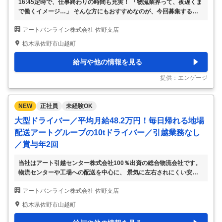
16:45定時で、仕事終わりの時間も充実！ 「物流業界って、夜遅くま
で働くイメージ…」 そんな方にもおすすめなのが、今回募集する配
車スタッフです。 基本の勤務時間は8:00～16:45。実働7時間45分
アートバンライン株式会社 佐野支店
で、夕方以降の時間をしっかり確保できます。 家族との時間や趣味
など、仕事終わりの時間も大切にしながら働けます。 未経験から始
栃木県佐野市山越町
められる「物流の司令塔」 「荷物を届けたいお客様」と「荷物を運
ぶドライバー」をつなぎ、 物流をスムーズに動かす仕事です。 配車
給与や他の情報を見る
手配や運行スケジュールの管理、ドライバーへのルート指示、 お客
様とのやり取りなどをお任せします。 「どのドライバーが、どのル
提供：エンゲージ
ートで運ぶのが最適か」を
…
NEW
正社員
未経験OK
大型ドライバー／平均月給48.2万円！毎日帰れる地場
配送アートグループの10tドライバー／引越業務なし
／賞与年2回
当社はアート引越センター株式会社100％出資の総合物流会社です。
物流センターや工場への配送を中心に、 景気に左右されにくい安定
した事業を展開しています。 「安定した会社で長く働きたい」とい
アートバンライン株式会社 佐野支店
う方に選ばれています。 平均月給48.2万円！毎日帰宅できる働き方
◎入社5年目の月収例50万3,000円 ◎関東地場配送だから毎日帰宅 ◎
栃木県佐野市山越町
賞与年2回・退職金制度あり しっかり稼ぎながら、プライベートも大
切にできる環境です。 引越作業はありません 「アート＝引越」のイ