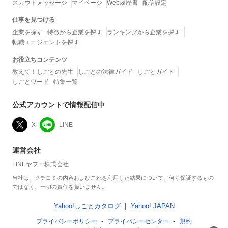
スカウトメッセージ
マイページ
Web履歴書
配信設定
仕事を見つける
企業を探す
特徴から企業を探す
ランキングから企業を探す
転職エージェントを探す
お役立ちコンテンツ
教えて！しごとの先生
しごとの法律ガイド
しごとガイド
しごとワード
特集一覧
公式アカウントで情報配信中
X
LINE
運営会社
LINEヤフー株式会社
当社は、クチコミの内容およびこれを利用した結果について、何ら保証するもの
ではなく、一切の責任を負いません。
Yahoo!しごとカタログ
Yahoo! JAPAN
プライバシーポリシー
プライバシーセンター
規約