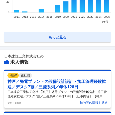
もっと見る
日本建設工業株式会社
の
求人情報
NEW
正社員
神戸／発電プラントの設備設計設計・施工管理経験歓
迎／デスク7割／三菱系列／年休126日
日本建設工業株式会社 【神戸】発電プラントの設備設計◆設計・施工管
理経験歓迎／デスク7割／三菱系列／年休126日 【仕事内容】 【神戸】
発電プラントの設備設計◆設計・施工管理経験歓迎／デスク7割／三菱
給与等の情報を見る
提供：doda
系列／年休126日 【具体的な仕事内容】 ～設計・施工管理経験者歓迎／
デスクワーク7割・現場3割の設計と現場の両方が活かせる／年休126日
／三菱系列×発電プラントで事業安定性充実した福利厚生／退職金制度