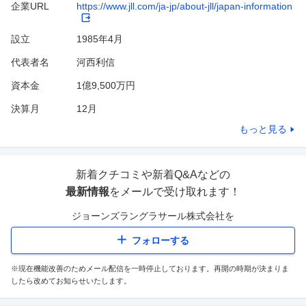
企業URL
https://www.jll.com/ja-jp/about-jll/japan-information
設立
1985年4月
代表者名
河西利信
資本金
1億9,500万円
決算月
12
月
もっと見る
新着クチコミや新着Q&Aなどの
最新情報
をメールで受け取れます！
ジョーンズラングラサール株式会社
を
フォローする
※現在機能改善のためメール配信を一時停止しております。再開の時期が決まりま
したら改めてお知らせいたします。