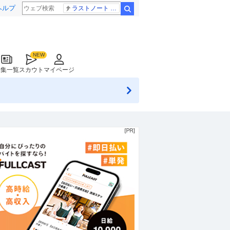
ヘルプ
ラストノート 内田有紀
検索
特集一覧
スカウト
マイページ