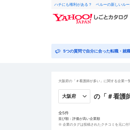
ハチにも権利がある？ ペルーの新しいルー
5つの質問で自分に合った転職・就
大阪府の「＃看護師が多い」に関する企業一
の「＃
看護
全
5
件
並び順：評価が高い企業順
※ 企業のタグは投稿されたクチコミを元に付