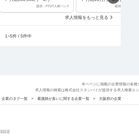
提供：PTOT人材バンク
提供：ケア人材
求人情報をもっと見る
1~5件 / 5件中
本ページに掲載の企業情報の各種
求人情報の検索は株式会社スタンバイが提供する求人検索エ
企業のタグ一覧
看護師が多いに関する企業一覧
大阪府の企業
信設定