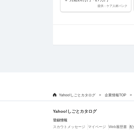
提供：ケア人材バンク
Yahoo!しごとカタログ
企業情報TOP
Yahoo!しごとカタログ
登録情報
スカウトメッセージ
マイページ
Web履歴書
配