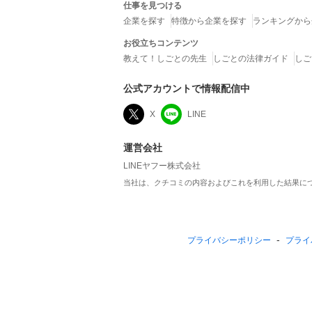
仕事を見つける
企業を探す
特徴から企業を探す
ランキングから
お役立ちコンテンツ
教えて！しごとの先生
しごとの法律ガイド
しご
公式アカウントで情報配信中
X
LINE
運営会社
LINEヤフー株式会社
当社は、クチコミの内容およびこれを利用した結果に
プライバシーポリシー
プライ