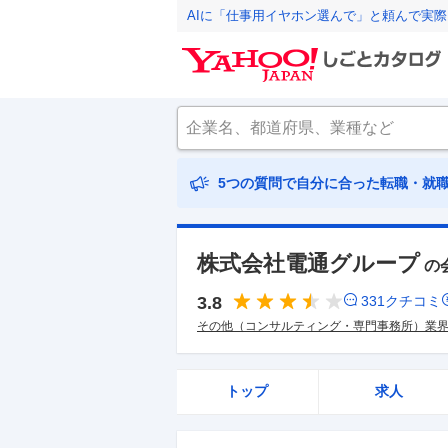
AIに「仕事用イヤホン選んで」と頼んで実
5つの質問で自分に合った転職・就
株式会社電通グループ
の
3.8
331
クチコミ
その他（コンサルティング・専門事務所）業
トップ
求人