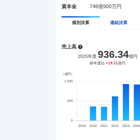
資本金
746億900万円
個別決算
連結決算
売上高
936.34
2025
年度
億円
前年度比
+
19.51
億円