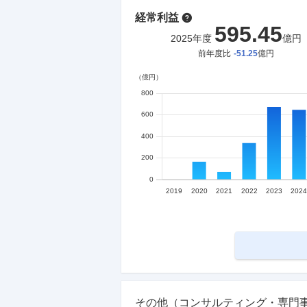
経常利益
595.45
2025
年度
億円
前年度比
-51.25
億円
その他（コンサルティング・専門