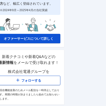
方
など、幅広く登録されています。
※2024年9月～2025年4月の当社実績
オファーサービスについて詳しく
新着クチコミや新着Q&Aなどの
最新情報
をメールで受け取れます！
株式会社電通グループ
を
フォローする
現在機能改善のためメール配信を一時停止しており
す。再開の時期が決まりましたら改めてお知らせい
します。