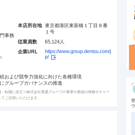
本店所在地
東京都港区東新橋１丁目８番
１号
門事務
従業員数
65,124人
https://www.group.dentsu.com/j
企業URL
p/
所
続および競争力強化に向けた各種環境

にグループガバナンスの推進
職・転職に役立つ株式会社電通グループの事業や業績の情報やチャー
してご活用いただけます。