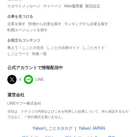
スカウトメッセージ
マイページ
Web履歴書
配信設定
仕事を見つける
企業を探す
特徴から企業を探す
ランキングから企業を探す
転職エージェントを探す
お役立ちコンテンツ
教えて！しごとの先生
しごとの法律ガイド
しごとガイド
しごとワード
特集一覧
公式アカウントで情報配信中
X
LINE
運営会社
LINEヤフー株式会社
当社は、クチコミの内容およびこれを利用した結果について、何ら保証するもの
ではなく、一切の責任を負いません。
Yahoo!しごとカタログ
Yahoo! JAPAN