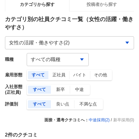
カテゴリから探す
投稿者から探す
カテゴリ別の社員クチコミ一覧
（女性の活躍・働き
やすさ）
職種
雇用形態
すべて
正社員
バイト
その他
入社形態
すべて
新卒
中途
(正社員)
評価別
すべて
良い点
不満な点
面接・選考クチコミへ：
中途採用(
2
)
/
新卒採用(0)
2
件のクチコミ