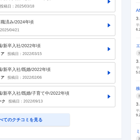
投稿日：
2025/03/18
A
3
職済み/2024年頃
平
6.
2025/04/21
職/新卒入社/2022年頃
リア
投稿日：
2022/03/15
3
平
職/新卒入社/既婚/2022年頃
5.
リア
投稿日：
2022/02/06
職/新卒入社/既婚/子育て中/2022年頃
ーク
投稿日：
2022/09/13
3
平
9.
べてのクチコミを見る