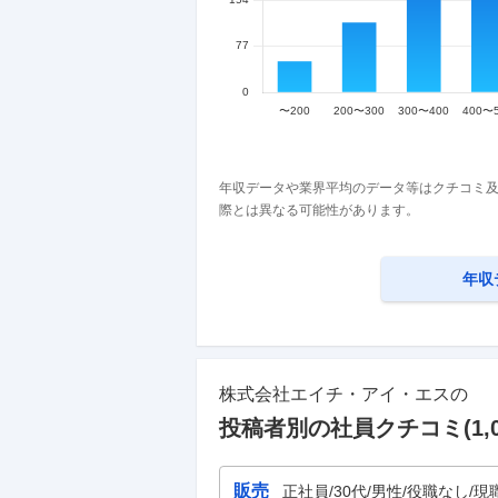
年収データや業界平均のデータ等はクチコミ及
際とは異なる可能性があります。
年収
株式会社エイチ・アイ・エス
の
投稿者別の社員クチコミ(
1,
販売
正社員/30代/男性/役職なし/現