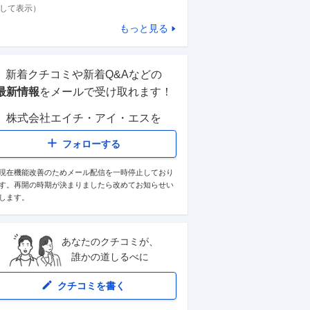
して表示）
もっと見る
新着クチコミや新着Q&Aなどの
最新情報
をメールで受け取れます！
株式会社エイチ・アイ・エス
を
フォローする
現在機能改善のためメール配信を一時停止しており
す。再開の時期が決まりましたら改めてお知らせい
します。
あなたのクチコミが、
誰かの道しるべに
クチコミを書く