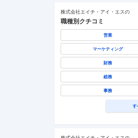
株式会社エイチ・アイ・エス
の
職種別クチコミ
営業
マーケティング
財務
総務
事務
す
株式会社エイチ・アイ・エス
の