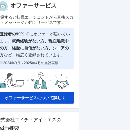
オファーサービス
登録すると転職エージェントから直接スカ
ウトメッセージが届くサービスです。
登録者の99%
※にオファーが届いてい
ます。
就業経験がない方、現在離職中
の方、
経歴に自信がない方、シニアの
方
など、幅広く登録されています。
※2024年9月～2025年4月の当社実績
オファーサービスについて詳しく
株式会社エイチ・アイ・エス
の
会社概要