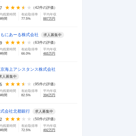
社
.7
（
42
件の評価）
均残業時間
有給取得率
平均年収
3
時間
77.5
%
887
万円
ともにあーる株式会社
求人募集中
.9
（
63
件の評価）
均残業時間
有給取得率
平均年収
0
時間
66.0
%
465
万円
東京海上アシスタンス株式会社
求人募集中
.5
（
95
件の評価）
均残業時間
有給取得率
平均年収
4
時間
82.5
%
394
万円
株式会社北都銀行
求人募集中
.2
（
50
件の評価）
均残業時間
有給取得率
平均年収
3
時間
72.5
%
492
万円