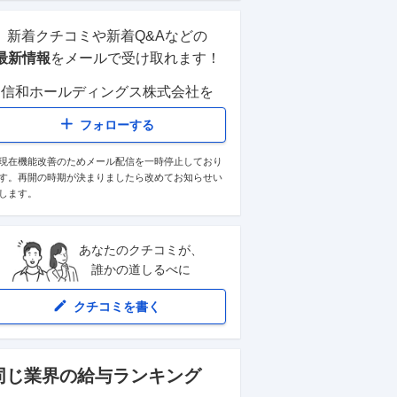
新着クチコミや新着Q&Aなどの
最新情報
をメールで受け取れます！
信和ホールディングス株式会社
を
フォローする
現在機能改善のためメール配信を一時停止しており
す。再開の時期が決まりましたら改めてお知らせい
します。
あなたのクチコミが、
誰かの道しるべに
クチコミを書く
同じ業界の給与ランキング