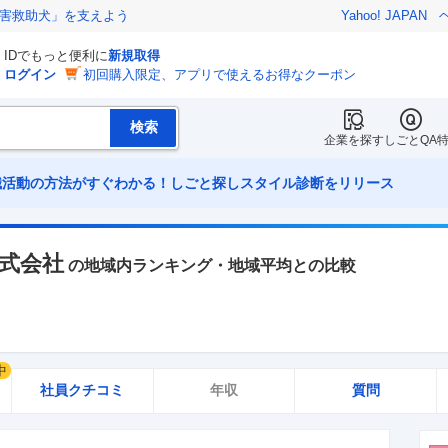
害救助犬」を支えよう
Yahoo! JAPAN
IDでもっと便利に
新規取得
ログイン
初回購入限定、アプリで使えるお得なクーポン
企業を探す
しごとQA
職活動の方法がすぐわかる！しごと探しスタイル診断をリリース
式会社
の地域内ランキング・地域平均との比較
中
社員クチコミ
年収
質問