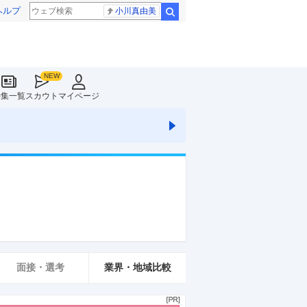
ヘルプ
小川真由美
検索
特集一覧
スカウト
マイページ
面接・選考
業界・地域比較