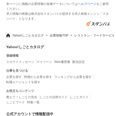
本ページに掲載の企業情報の各種データについては
ヘルプページ
をご参照
ください。
求人情報の検索は株式会社スタンバイが提供する求人検索エンジン「スタ
ンバイ」となります。
Yahoo!しごとカタログ
企業情報TOP
レストラン・フードサービス
Yahoo!しごとカタログ
登録情報
スカウトメッセージ
マイページ
Web履歴書
配信設定
仕事を見つける
企業を探す
特徴から企業を探す
ランキングから企業を探す
転職エージェントを探す
お役立ちコンテンツ
教えて！しごとの先生
しごとの法律ガイド
しごとガイド
しごとワード
特集一覧
公式アカウントで情報配信中