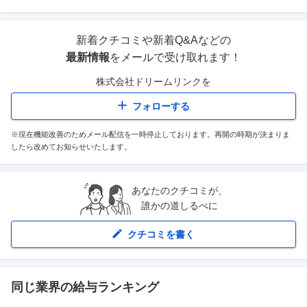
新着クチコミや新着Q&Aなどの
最新情報
をメールで受け取れます！
株式会社ドリームリンク
を
フォローする
※現在機能改善のためメール配信を一時停止しております。再開の時期が決まりま
したら改めてお知らせいたします。
あなたのクチコミが、
誰かの道しるべに
クチコミを書く
同じ業界の給与ランキング