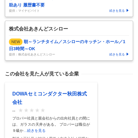
助あり 履歴書不要
提供：マイナビバイト
続きを見る
株式会社あきんどスシロー
朝～ランチタイム／スシローのキッチン・ホール／1
NEW
日3時間～OK
提供：株式会社あきんどスシロー
続きを見る
この会社を見た人が見ている企業
DOWAセミコンダクター秋田株式
会社
--
プロパー社員と親会社からの出向社員との間に
は、ガラスの天井がある。 プロパーは職位が
９級か
…続きを見る