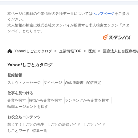
本ページに掲載の企業情報の各種データについては
ヘルプページ
をご参照
ください。
求人情報の検索は株式会社スタンバイが提供する求人検索エンジン「スタ
ンバイ」となります。
Yahoo!しごとカタログ
企業情報TOP
医療
医療法人仙台医療福
Yahoo!しごとカタログ
登録情報
スカウトメッセージ
マイページ
Web履歴書
配信設定
仕事を見つける
企業を探す
特徴から企業を探す
ランキングから企業を探す
転職エージェントを探す
お役立ちコンテンツ
教えて！しごとの先生
しごとの法律ガイド
しごとガイド
しごとワード
特集一覧