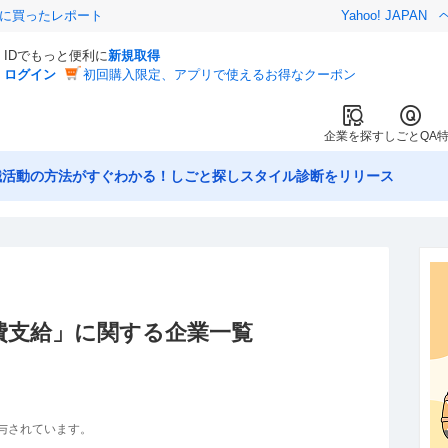
際に買ったレポート
Yahoo! JAPAN
IDでもっと便利に
新規取得
ログイン
初回購入限定、アプリで使えるお得なクーポン
企業を探す
しごとQA
職活動の方法がすぐわかる！しごと探しスタイル診断をリリース
費支給
」に関する企業一覧
与されています。