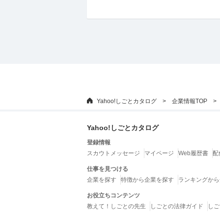
Yahoo!しごとカタログ
企業情報TOP
Yahoo!しごとカタログ
登録情報
スカウトメッセージ
マイページ
Web履歴書
配
仕事を見つける
企業を探す
特徴から企業を探す
ランキングから
お役立ちコンテンツ
教えて！しごとの先生
しごとの法律ガイド
しご