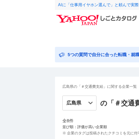
AIに「仕事用イヤホン選んで」と頼んで実
5つの質問で自分に合った転職・就
広島県の「＃交通費支給」に関する企業一覧
の「＃
交通
全
8
件
並び順：評価が高い企業順
※ 企業のタグは投稿されたクチコミを元に付