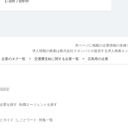
1~8件 / 8件中
本ページに掲載の企業情報の各種
求人情報の検索は株式会社スタンバイが提供する求人検索エ
企業のタグ一覧
交通費支給に関する企業一覧
広島県の企業
信設定
企業を探す
転職エージェントを探す
とガイド
しごとワード
特集一覧