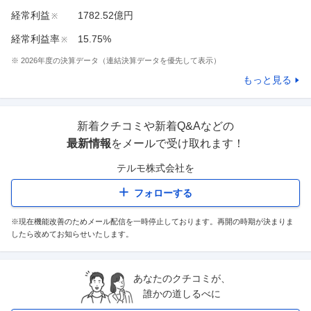
経常利益
1782.52億円
※
経常利益率
15.75%
※
※
2026
年度の決算データ（連結決算データを優先して表示）
もっと見る
新着クチコミや新着Q&Aなどの
最新情報
をメールで受け取れます！
テルモ株式会社
を
フォローする
※現在機能改善のためメール配信を一時停止しております。再開の時期が決まりま
したら改めてお知らせいたします。
あなたのクチコミが、
誰かの道しるべに