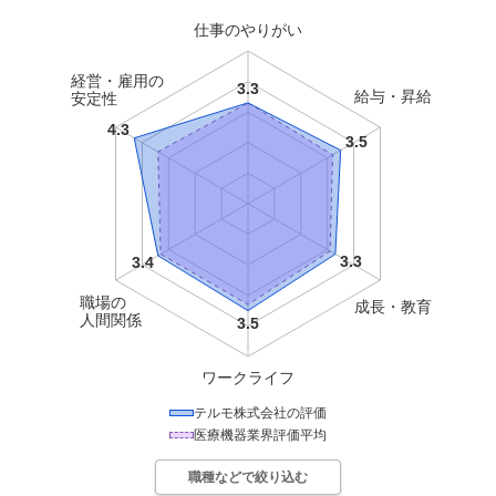
仕事のやりがい
経営・雇用の
給与・昇給
安定性
職場の
成長・教育
人間関係
ワークライフ
テルモ株式会社
の評価
医療機器
業界評価平均
職種などで絞り込む