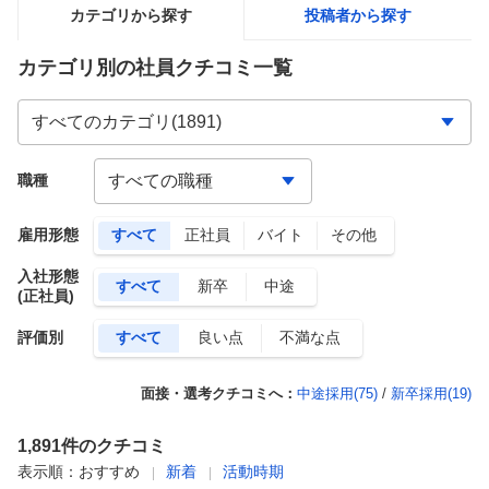
カテゴリから探す
投稿者から探す
カテゴリ別の社員クチコミ一覧
職種
雇用形態
すべて
正社員
バイト
その他
入社形態
すべて
新卒
中途
(正社員)
評価別
すべて
良い点
不満な点
面接・選考クチコミへ：
中途採用(
75
)
/
新卒採用(
19
)
1,891
件のクチコミ
表示順：
おすすめ
新着
活動時期