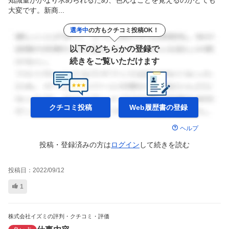
大変です。新商...
選考中
の方もクチコミ投稿OK！
以下のどちらかの登録で
続きをご覧いただけます
クチコミ投稿
Web履歴書の
登録
ヘルプ
投稿・登録済みの方は
ログイン
して
続きを読む
投稿日：
2022/09/12
1
株式会社イズミの評判・クチコミ・評価