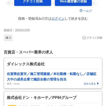
クチコミ投稿
Web履歴書の
登録
ヘルプ
投稿・登録済みの方は
ログイン
して
続きを読む
投稿日：
2025/12/25
0
クチコミ詳細
百貨店・スーパー業界の求人
ダイレックス株式会社
佐賀県佐賀市／施工管理建築／本社勤務・転勤なし／店舗拡
大中の成長企業で施設全般の管理を担当
提供：doda
続きを見る
株式会社ドン・キホーテ／PPIHグループ