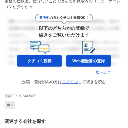
業務の仕様上、仕方ないことではあるが職場内のコミュニケーシ
ョンが少なかっ...
選考中
の方もクチコミ投稿OK！
以下のどちらかの登録で
続きをご覧いただけます
クチコミ投稿
Web履歴書の
登録
ヘルプ
投稿・登録済みの方は
ログイン
して
続きを読む
投稿日：
2024/09/27
1
関連する会社を探す