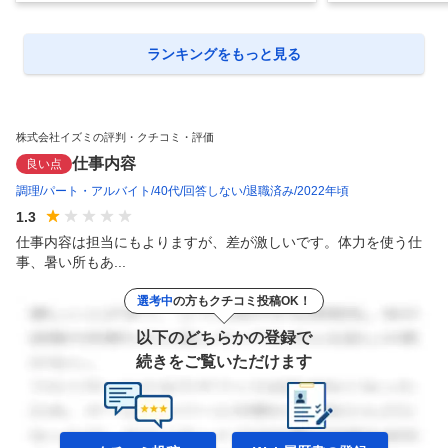
ランキングをもっと見る
株式会社イズミの評判・クチコミ・評価
仕事内容
良い点
調理
パート・アルバイト
40代
回答しない
退職済み
2022年頃
1.3
仕事内容は担当にもよりますが、差が激しいです。体力を使う仕
事、暑い所もあ...
選考中
の方もクチコミ投稿OK！
以下のどちらかの登録で
続きをご覧いただけます