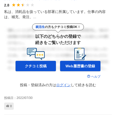
2.8
私は、消耗品を扱っている部署に所属しています。仕事の内容
は、補充、発注、...
就活生
の方もクチコミ投稿OK！
以下のどちらかの登録で
続きをご覧いただけます
クチコミ投稿
Web履歴書の
登録
ヘルプ
投稿・登録済みの方は
ログイン
して
続きを読む
投稿日：
2022/07/30
0