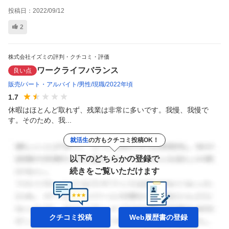
投稿日：
2022/09/12
2
株式会社イズミの評判・クチコミ・評価
ワークライフバランス
良い点
販売
パート・アルバイト
男性
現職
2022年頃
1.7
休暇はほとんど取れず、残業は非常に多いです。我慢、我慢で
す。そのため、我...
就活生
の方もクチコミ投稿OK！
以下のどちらかの登録で
続きをご覧いただけます
クチコミ投稿
Web履歴書の
登録