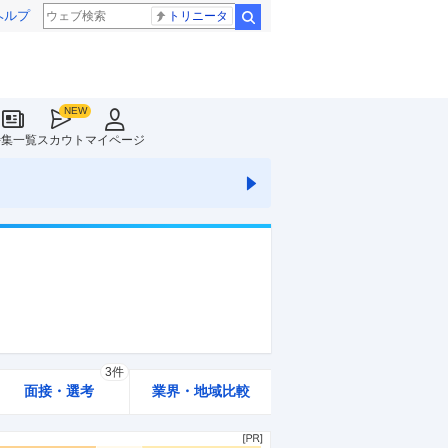
ヘルプ
トリニータ
検索
特集一覧
スカウト
マイページ
3件
面接・選考
業界・地域比較