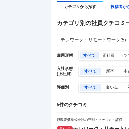
カテゴリから探す
投稿者か
カテゴリ別の社員クチコミ
雇用形態
すべて
正社員
バ
入社形態
すべて
新卒
中
(正社員)
評価別
すべて
良い点
5
件のクチコミ
麒麟麦酒株式会社の評判・クチコミ・評価
テレワーク・リモート
良い点