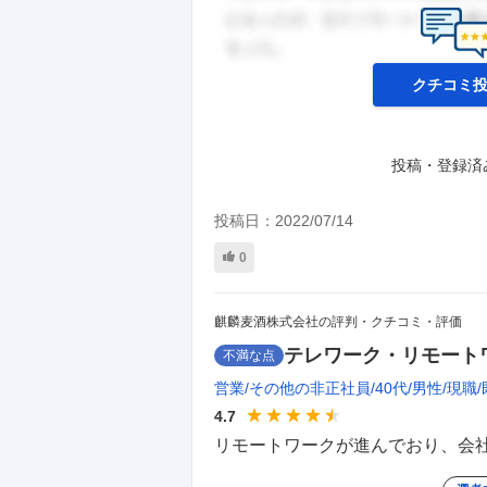
クチコミ
投稿・登録済
投稿日：
2022/07/14
0
麒麟麦酒株式会社の評判・クチコミ・評価
テレワーク・リモート
不満な点
営業
その他の非正社員
40代
男性
現職
4.7
リモートワークが進んでおり、会社