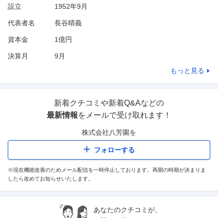
設立
1952年9月
代表者名
長谷晴義
資本金
1億円
決算月
9
月
もっと見る
新着クチコミや新着Q&Aなどの
最新情報
をメールで受け取れます！
株式会社八芳園
を
フォローする
※現在機能改善のためメール配信を一時停止しております。再開の時期が決まりま
したら改めてお知らせいたします。
あなたのクチコミが、