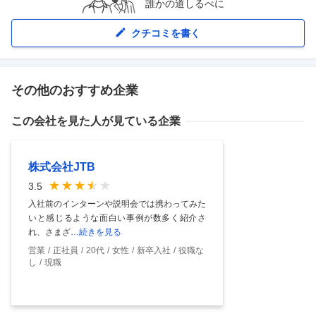
誰かの道しるべに
クチコミを書く
その他のおすすめ企業
この会社を見た人が見ている企業
株式会社JTB
3.5
入社前のインターンや説明会では携わってみた
いと感じるような面白い事例が数多く紹介さ
れ、さまざ
…続きを見る
営業
正社員
20代
女性
新卒入社
役職な
し
現職