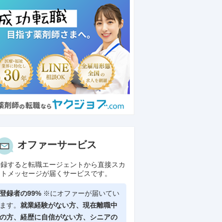
オファーサービス
登録すると転職エージェントから直接スカ
ウトメッセージが届くサービスです。
登録者の99%
※にオファーが届いてい
ます。
就業経験がない方、現在離職中
の方、
経歴に自信がない方、シニアの