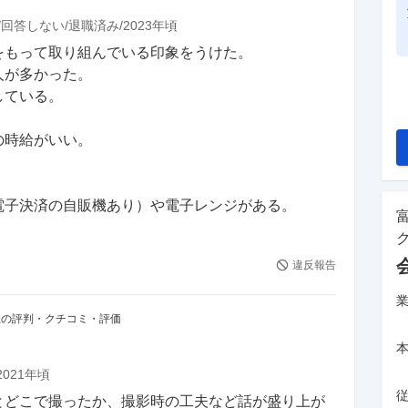
回答しない
退職済み
2023年頃
もって取り組んでいる印象をうけた。

多かった。

る。

給がいい。

電子決済の自販機あり）や電子レンジがある。
違反報告
社の評判・クチコミ・評価
2021年頃
とどこで撮ったか、撮影時の工夫など話が盛り上が