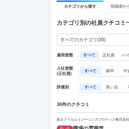
カテゴリから探す
投稿者か
カテゴリ別の社員クチコミ
雇用形態
すべて
正社員
バ
入社形態
すべて
新卒
中
(正社員)
評価別
すべて
良い点
30
件のクチコミ
富士フイルムイメージングプロテック株式会
職場の雰囲気
良い点