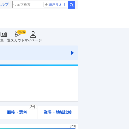
ヘルプ
瀬戸サオリ
検索
特集一覧
スカウト
マイページ
2件
面接・選考
業界・地域比較