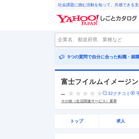
社会課題に挑む活動を知って、共感できる支
5つの質問で自分に合った転職・就
富士フイルムイメージン
--
32
クチコミ
その他（生活関連サービス）業界
トップ
求人