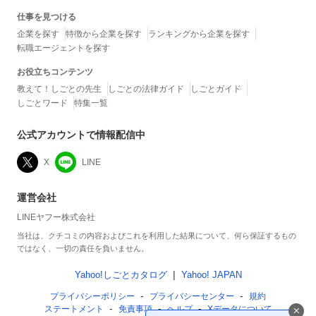
仕事を見つける
企業を探す
特徴から企業を探す
ランキングから企業を探す
転職エージェントを探す
お役立ちコンテンツ
教えて！しごとの先生
しごとの法律ガイド
しごとガイド
しごとワード
特集一覧
公式アカウントで情報配信中
X
LINE
運営会社
LINEヤフー株式会社
当社は、クチコミの内容およびこれを利用した結果について、何ら保証するもの
ではなく、一切の責任を負いません。
Yahoo!しごとカタログ
Yahoo! JAPAN
プライバシーポリシー
プライバシーセンター
規約
ステートメント
免責事項
ヘルプ
Xデータについて