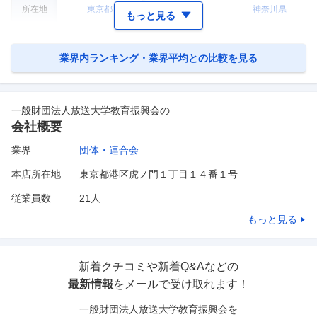
所在地
東京都
東京都
神奈川県
もっと見る
業界内ランキング・業界平均との比較を見る
一般財団法人放送大学教育振興会
の
会社概要
業界
団体・連合会
本店所在地
東京都港区虎ノ門１丁目１４番１号
従業員数
21人
もっと見る
新着クチコミや新着Q&Aなどの
最新情報
をメールで受け取れます！
一般財団法人放送大学教育振興会
を