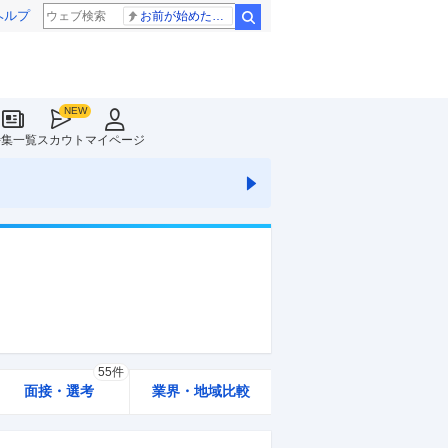
ヘルプ
お前が始めた物語だろ
検索
特集一覧
スカウト
マイページ
55件
面接・選考
業界・地域比較