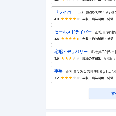
ドライバー
正社員/30代/男性/役職
年収・給与制度・待遇
4.0
セールスドライバー
正社員/男性/
年収・給与制度・待遇
4.5
宅配・デリバリー
正社員/30代/
職場の雰囲気
投稿日：
3.5
事務
正社員/30代/男性/役職なし/現
年収・給与制度・待遇
3.2
す