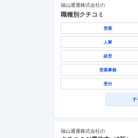
福山通運株式会社
の
職種別クチコミ
営業
人事
経営
営業事務
受付
す
福山通運株式会社
の