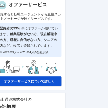
オファーサービス
登録すると転職エージェントから直接スカ
ウトメッセージが届くサービスです。
登録者の99%
※にオファーが届いてい
ます。
就業経験がない方、現在離職中
の方、
経歴に自信がない方、シニアの
方
など、幅広く登録されています。
※2024年9月～2025年4月の当社実績
オファーサービスについて詳しく
福山通運株式会社
の
会社概要