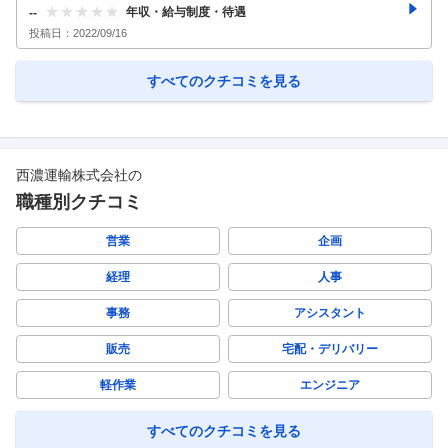
中/2022年頃
年収・給与制度・待遇
--
投稿日：
2022/09/16
すべてのクチコミを見る
西濃運輸株式会社
の
職種別クチコミ
営業
企画
経理
人事
事務
アシスタント
販売
宅配・デリバリー
軽作業
エンジニア
すべてのクチコミを見る