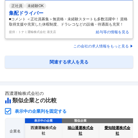
正社員
未経験OK
集配ドライバー
■コメント ＜正社員募集＞無資格・未経験スタートも多数活躍中！ 資格
取得支援や充実した休暇制度、ドラレコなどの設備・待遇面も充実！
給与等の情報を見る
提供：トナミ運輸株式会社 港支店
この会社の求人情報をもっと見る
関連する求人を見る
西濃運輸株式会社
の
類似企業との比較
表示中の企業列を固定する
表示中の企業
類似企業
西濃運輸株式会
福山通運株式会
愛知陸運株式会
企業名
社
社
社