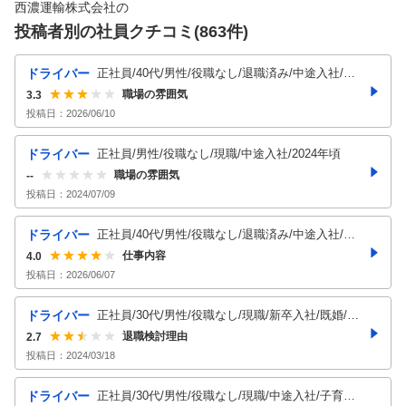
西濃運輸株式会社
の
投稿者別の社員クチコミ(
863
件)
ドライバー
正社員/40代/男性/役職なし/退職済み/中途入社/子
育て中/2025年頃
職場の雰囲気
3.3
投稿日：
2026/06/10
ドライバー
正社員/男性/役職なし/現職/中途入社/2024年頃
職場の雰囲気
--
投稿日：
2024/07/09
ドライバー
正社員/40代/男性/役職なし/退職済み/中途入社/既
婚/2026年頃
仕事内容
4.0
投稿日：
2026/06/07
ドライバー
正社員/30代/男性/役職なし/現職/新卒入社/既婚/子
育て中/2024年頃
退職検討理由
2.7
投稿日：
2024/03/18
ドライバー
正社員/30代/男性/役職なし/現職/中途入社/子育て