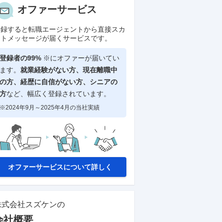
オファーサービス
登録すると転職エージェントから直接スカ
ウトメッセージが届くサービスです。
登録者の99%
※にオファーが届いてい
ます。
就業経験がない方、現在離職中
の方、
経歴に自信がない方、シニアの
方
など、幅広く登録されています。
※2024年9月～2025年4月の当社実績
オファーサービスについて詳しく
株式会社スズケン
の
会社概要