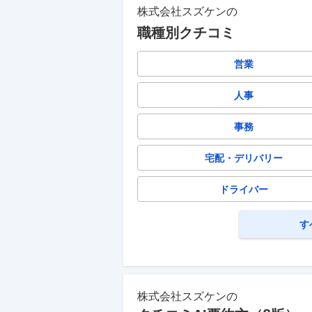
株式会社スズケン
の
職種別クチコミ
営業
人事
事務
宅配・デリバリー
ドライバー
す
株式会社スズケン
の