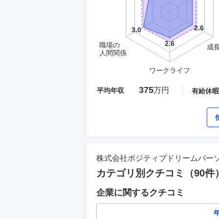
職場の
成
人間関係
ワークライフ
375
万円
平均年収
有給休暇
株式会社ポジティブドリームパー
カテゴリ別クチコミ（
90
件
企業に関するクチコミ