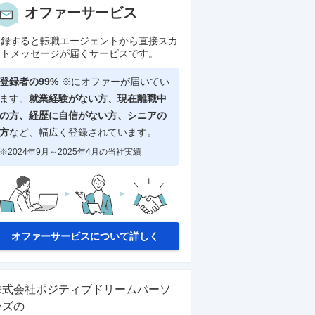
オファーサービス
登録すると転職エージェントから直接スカ
ウトメッセージが届くサービスです。
登録者の99%
※にオファーが届いてい
ます。
就業経験がない方、現在離職中
の方、
経歴に自信がない方、シニアの
方
など、幅広く登録されています。
※2024年9月～2025年4月の当社実績
オファーサービスについて詳しく
株式会社ポジティブドリームパーソ
ンズ
の