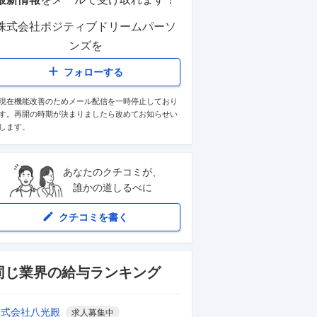
株式会社ポジティブドリームパーソ
ンズ
を
フォローする
現在機能改善のためメール配信を一時停止しており
す。再開の時期が決まりましたら改めてお知らせい
します。
あなたのクチコミが、
誰かの道しるべに
クチコミを書く
同じ業界の給与ランキング
株式会社八光殿
求人募集中