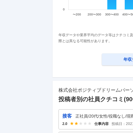
年収データや業界平均のデータ等はクチコミ及
際とは異なる可能性があります。
年収
株式会社ポジティブドリームパー
投稿者別の社員クチコミ(
90
接客
正社員/20代/女性/役職なし/現
仕事内容
投稿日：
202
2.0