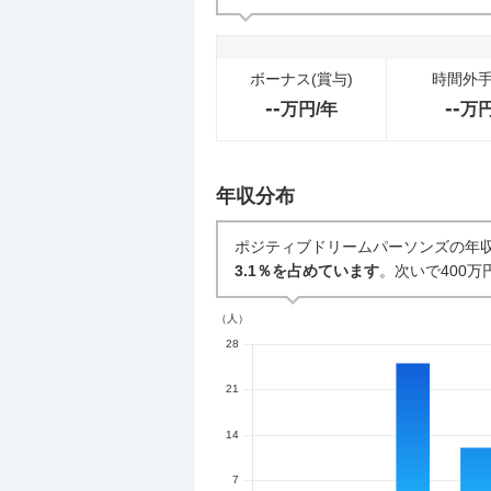
ボーナス(賞与)
時間外
--
--
万円/年
万
年収分布
ポジティブドリームパーソンズの年
3.1％を占めています
。次いで400万