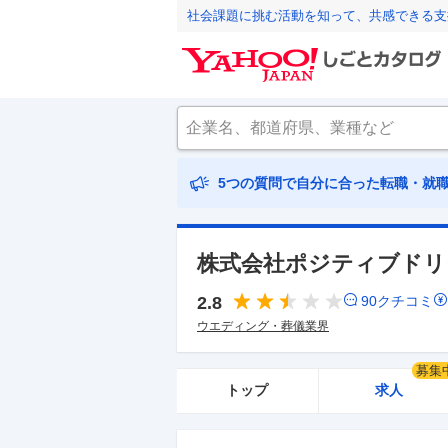
社会課題に挑む活動を知って、共感できる支
5つの質問で自分に合った転職・就
株式会社ポジティブドリ
2.8
90
クチコミ
ウエディング・葬儀業界
募集
トップ
求人