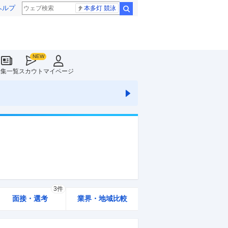
ヘルプ
本多灯 競泳
検索
特集一覧
スカウト
マイページ
3件
面接・選考
業界・地域比較