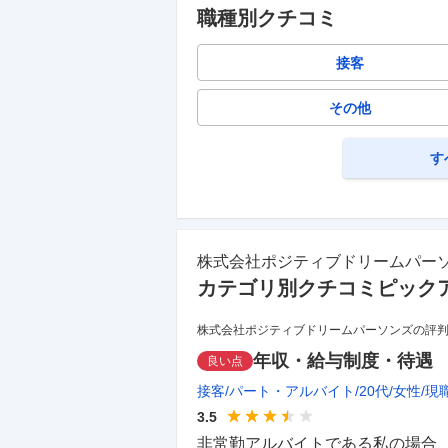
職種別クチコミ
接客
その他
す
株式会社ポジティブドリームパー
カテゴリ別クチコミピック
株式会社ポジティブドリームパーソンズの評
年収・給与制度・待遇
良い点
接客
パート・アルバイト
20代
女性
現
3.5
非常勤アルバイトである私の場合