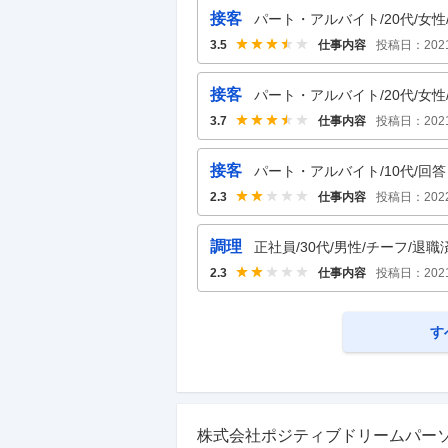
接客
パート・アルバイト/20代/女性/
仕事内容
投稿日：
202
3.5
接客
パート・アルバイト/20代/女性/
仕事内容
投稿日：
202
3.7
接客
パート・アルバイト/10代/回答し
仕事内容
投稿日：
202
2.3
調理
正社員/30代/男性/チーフ/退職
仕事内容
投稿日：
202
2.3
す
株式会社ポジティブドリームパー