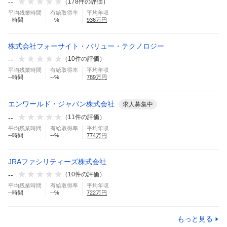
--
（
178
件の評価）
平均残業時間
有給取得率
平均年収
--
時間
--
%
936
万円
株式会社フォーサイト・バリュー・テクノロジー
--
（
10
件の評価）
平均残業時間
有給取得率
平均年収
--
時間
--
%
789
万円
エンワールド・ジャパン株式会社
求人募集中
--
（
11
件の評価）
平均残業時間
有給取得率
平均年収
--
時間
--
%
774
万円
JRAファシリティーズ株式会社
--
（
10
件の評価）
平均残業時間
有給取得率
平均年収
--
時間
--
%
722
万円
もっと見る