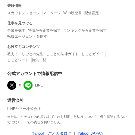
登録情報
スカウトメッセージ
マイページ
Web履歴書
配信設定
仕事を見つける
企業を探す
特徴から企業を探す
ランキングから企業を探す
転職エージェントを探す
お役立ちコンテンツ
教えて！しごとの先生
しごとの法律ガイド
しごとガイド
しごとワード
特集一覧
公式アカウントで情報配信中
X
LINE
運営会社
LINEヤフー株式会社
当社は、クチコミの内容およびこれを利用した結果について、何ら保証するもの
ではなく、一切の責任を負いません。
Yahoo!しごとカタログ
Yahoo! JAPAN