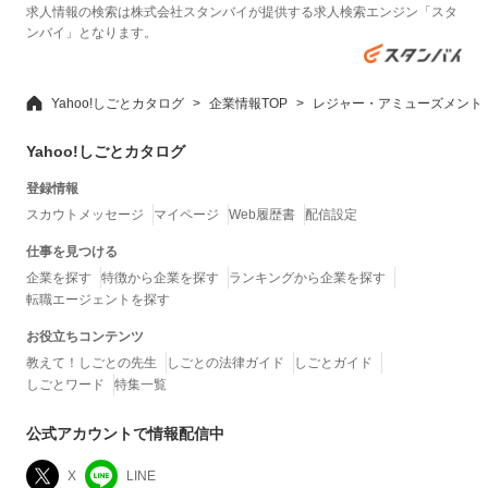
求人情報の検索は株式会社スタンバイが提供する求人検索エンジン「スタ
ンバイ」となります。
Yahoo!しごとカタログ
企業情報TOP
レジャー・アミューズメント
Yahoo!しごとカタログ
登録情報
スカウトメッセージ
マイページ
Web履歴書
配信設定
仕事を見つける
企業を探す
特徴から企業を探す
ランキングから企業を探す
転職エージェントを探す
お役立ちコンテンツ
教えて！しごとの先生
しごとの法律ガイド
しごとガイド
しごとワード
特集一覧
公式アカウントで情報配信中
X
LINE