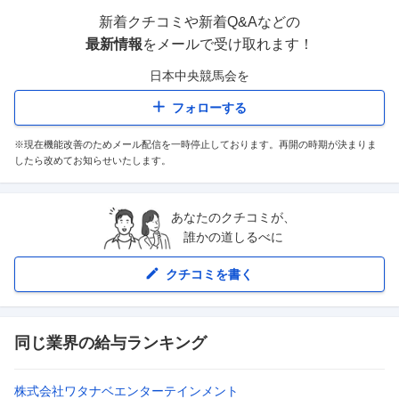
新着クチコミや新着Q&Aなどの
最新情報
をメールで受け取れます！
日本中央競馬会
を
フォローする
※現在機能改善のためメール配信を一時停止しております。再開の時期が決まりま
したら改めてお知らせいたします。
あなたのクチコミが、
誰かの道しるべに
クチコミを書く
同じ業界の給与ランキング
株式会社ワタナベエンターテインメント