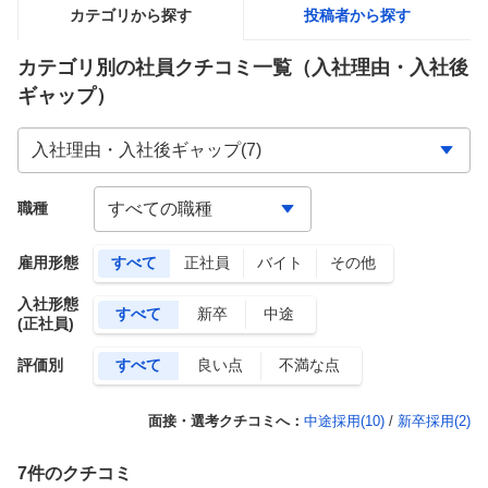
カテゴリから探す
投稿者から探す
カテゴリ別の社員クチコミ一覧
（入社理由・入社後
ギャップ）
職種
雇用形態
すべて
正社員
バイト
その他
入社形態
すべて
新卒
中途
(正社員)
評価別
すべて
良い点
不満な点
面接・選考クチコミへ：
中途採用(
10
)
/
新卒採用(
2
)
7
件のクチコミ