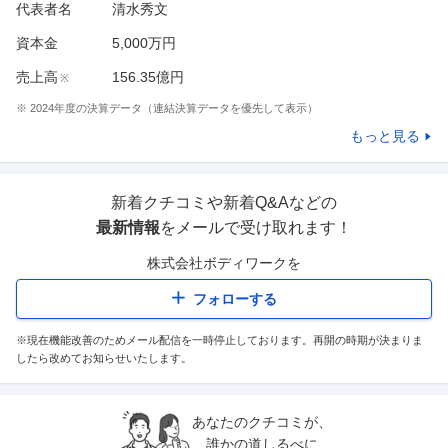
代表者名
清水秀文
資本金
5,000万円
売上高
156.35億円
※
※
2024
年度の決算データ（連結決算データを優先して表示）
もっと見る
新着クチコミや新着Q&Aなどの
最新情報
をメールで受け取れます！
株式会社ボディワーク
を
フォローする
※現在機能改善のためメール配信を一時停止しております。再開の時期が決まりま
したら改めてお知らせいたします。
あなたのクチコミが、
誰かの道しるべに