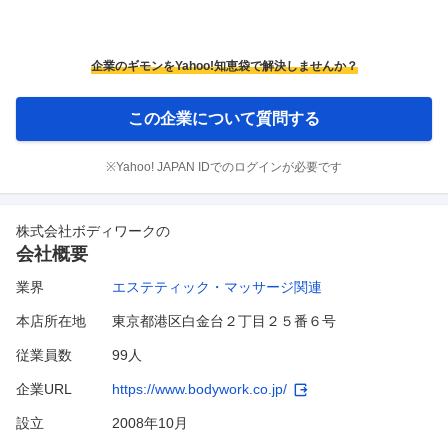
企業のギモンをYahoo!知恵袋で解決しませんか？
この企業について質問する
※Yahoo! JAPAN IDでのログインが必要です
株式会社ボディワーク
の
会社概要
業界
エステティック・マッサージ関連
本店所在地
東京都港区白金台２丁目２５番６号
従業員数
99人
企業URL
https://www.bodywork.co.jp/
設立
2008年10月