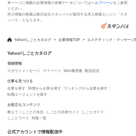
本ページに掲載の企業情報の各種データについては
ヘルプページ
をご参照
ください。
求人情報の検索は株式会社スタンバイが提供する求人検索エンジン「スタ
ンバイ」となります。
Yahoo!しごとカタログ
企業情報TOP
エステティック・マッサージ
Yahoo!しごとカタログ
登録情報
スカウトメッセージ
マイページ
Web履歴書
配信設定
仕事を見つける
企業を探す
特徴から企業を探す
ランキングから企業を探す
転職エージェントを探す
お役立ちコンテンツ
教えて！しごとの先生
しごとの法律ガイド
しごとガイド
しごとワード
特集一覧
公式アカウントで情報配信中