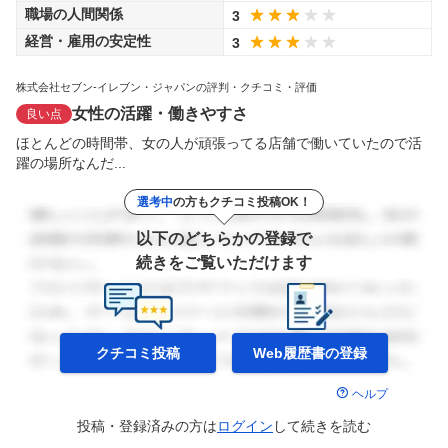
職場の人間関係
3
経営・雇用の安定性
3
株式会社セブン-イレブン・ジャパンの評判・クチコミ・評価
女性の活躍・働きやすさ
良い点
ほとんどの時間帯、女の人が頑張ってる店舗で働いていたので活
躍の場所なんだ...
選考中
の方もクチコミ投稿OK！
以下のどちらかの登録で
続きをご覧いただけます
クチコミ投稿
Web履歴書の
登録
ヘルプ
投稿・登録済みの方は
ログイン
して
続きを読む