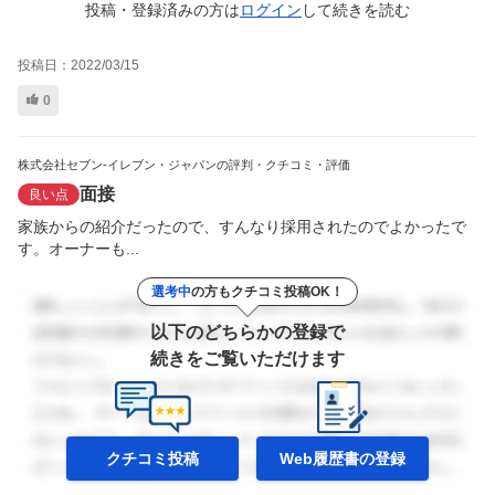
投稿・登録済みの方は
ログイン
して
続きを読む
投稿日：
2022/03/15
0
株式会社セブン-イレブン・ジャパンの評判・クチコミ・評価
面接
良い点
家族からの紹介だったので、すんなり採用されたのでよかったで
す。オーナーも...
選考中
の方もクチコミ投稿OK！
以下のどちらかの登録で
続きをご覧いただけます
クチコミ投稿
Web履歴書の
登録