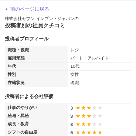
前のページに戻る
株式会社セブン-イレブン・ジャパン
の
投稿者別の社員クチコミ
投稿者プロフィール
職種・役職
レジ
雇用形態
パート・アルバイト
年代
10代
性別
女性
在籍状況
現職
投稿者による会社評価
仕事のやりがい
3
給与・昇給
3
成長・教育
3
シフトの自由度
5