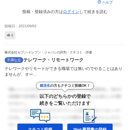
ヘルプ
投稿・登録済みの方は
ログイン
して
続きを読む
投稿日：
2021/09/02
0
株式会社セブン-イレブン・ジャパンの評判・クチコミ・評価
テレワーク・リモートワーク
不満な点
テレワークやリモートができる職場では無いのでやることはあり
ませんが、オー...
就活生
の方もクチコミ投稿OK！
以下のどちらかの登録で
続きをご覧いただけます
クチコミ投稿
Web履歴書の
登録