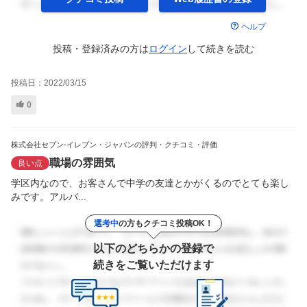
ヘルプ
投稿・登録済みの方は
ログイン
して
続きを読む
投稿日：
2022/03/15
0
株式会社セブン-イレブン・ジャパンの評判・クチコミ・評価
職場の雰囲気
良い点
学区内なので、お客さんで中学の友達とかがくるのでとても楽し
みです。アルバ...
選考中
の方もクチコミ投稿OK！
以下のどちらかの登録で
続きをご覧いただけます