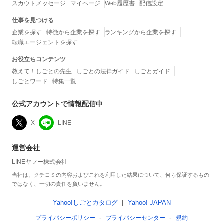
スカウトメッセージ
マイページ
Web履歴書
配信設定
仕事を見つける
企業を探す
特徴から企業を探す
ランキングから企業を探す
転職エージェントを探す
お役立ちコンテンツ
教えて！しごとの先生
しごとの法律ガイド
しごとガイド
しごとワード
特集一覧
公式アカウントで情報配信中
X
LINE
運営会社
LINEヤフー株式会社
当社は、クチコミの内容およびこれを利用した結果について、何ら保証するもの
ではなく、一切の責任を負いません。
Yahoo!しごとカタログ
Yahoo! JAPAN
プライバシーポリシー
プライバシーセンター
規約