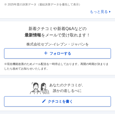
※
2025
年度の決算データ（連結決算データを優先して表示）
もっと見る
新着クチコミや新着Q&Aなどの
最新情報
をメールで受け取れます！
株式会社セブン-イレブン・ジャパン
を
フォローする
※現在機能改善のためメール配信を一時停止しております。再開の時期が決まりま
したら改めてお知らせいたします。
あなたのクチコミが、
誰かの道しるべに
クチコミを書く