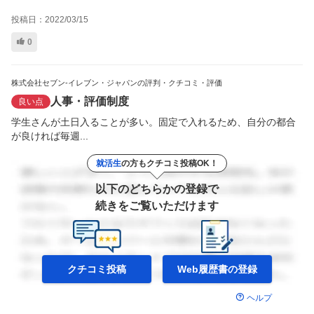
投稿日：
2022/03/15
0
株式会社セブン-イレブン・ジャパンの評判・クチコミ・評価
人事・評価制度
良い点
学生さんが土日入ることが多い。固定で入れるため、自分の都合
が良ければ毎週...
就活生
の方もクチコミ投稿OK！
以下のどちらかの登録で
続きをご覧いただけます
クチコミ投稿
Web履歴書の
登録
ヘルプ