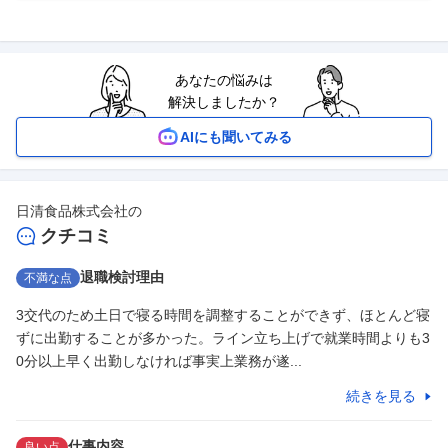
あなたの悩みは
解決しましたか？
AIにも聞いてみる
日清食品株式会社
の
クチコミ
退職検討理由
不満な点
3交代のため土日で寝る時間を調整することができず、ほとんど寝
ずに出勤することが多かった。ライン立ち上げで就業時間よりも3
0分以上早く出勤しなければ事実上業務が遂...
続きを見る
仕事内容
良い点