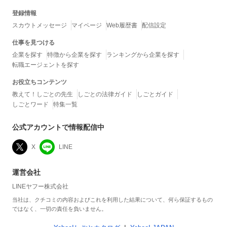
登録情報
スカウトメッセージ
マイページ
Web履歴書
配信設定
仕事を見つける
企業を探す
特徴から企業を探す
ランキングから企業を探す
転職エージェントを探す
お役立ちコンテンツ
教えて！しごとの先生
しごとの法律ガイド
しごとガイド
しごとワード
特集一覧
公式アカウントで情報配信中
X
LINE
運営会社
LINEヤフー株式会社
当社は、クチコミの内容およびこれを利用した結果について、何ら保証するもの
ではなく、一切の責任を負いません。