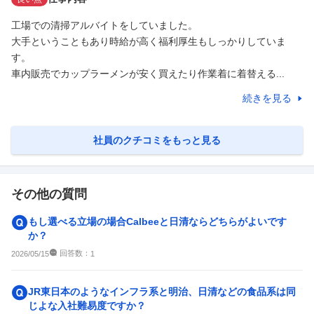
工場での清掃アルバイトをしていました。

大手ということもあり時給が高く福利厚生もしっかりしていま
す。

車内販売でカップラーメンが安く買えたり作業着に着替える...
続きを見る
社員のクチコミをもっと見る
その他の質問
もし選べる立場の場合Calbeeと日清ならどちらがよいです
か？
回答数：
2026/05/15
1
JR東日本のようなインフラ系と明治、日清などの食品系は同
じよな入社難易度ですか？