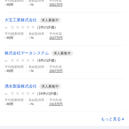
平均残業時間
有給取得率
平均年収
--
時間
--
%
1551
万円
大宝工業株式会社
求人募集中
--
（
2
件の評価）
平均残業時間
有給取得率
平均年収
--
時間
--
%
1527
万円
株式会社データシステム
求人募集中
--
（
6
件の評価）
平均残業時間
有給取得率
平均年収
--
時間
--
%
1507
万円
湧永製薬株式会社
求人募集中
--
（
16
件の評価）
平均残業時間
有給取得率
平均年収
--
時間
--
%
1313
万円
もっと見る