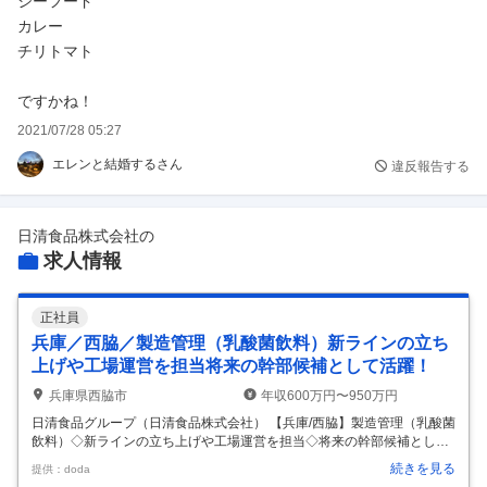
シーフード
カレー
チリトマト
ですかね！
2021/07/28 05:27
エレンと結婚するさん
違反報告する
日清食品株式会社
の
求人情報
正社員
兵庫／西脇／製造管理（乳酸菌飲料）新ラインの立ち
上げや工場運営を担当将来の幹部候補として活躍！
兵庫県西脇市
年収600万円〜950万円
日清食品グループ（日清食品株式会社） 【兵庫/西脇】製造管理（乳酸菌
飲料）◇新ラインの立ち上げや工場運営を担当◇将来の幹部候補として
活躍！ 【仕事内容】 【兵庫/西脇】製造管理（乳酸菌飲料）◇新ライン
続きを見る
提供：doda
の立ち上げや工場運営を担当◇将来の幹部候補として活躍！ 【具体的な