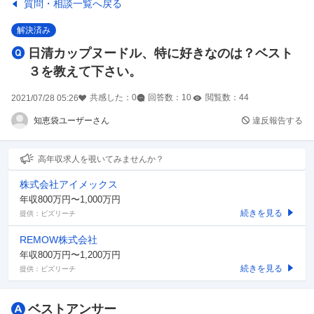
質問・相談一覧へ戻る
解決済み
日清カップヌードル、特に好きなのは？ベスト
３を教えて下さい。
共感した：
0
回答数：
10
閲覧数：
44
2021/07/28 05:26
知恵袋ユーザーさん
違反報告する
高年収求人を覗いてみませんか？
株式会社アイメックス
年収800万円〜1,000万円
続きを見る
提供：ビズリーチ
REMOW株式会社
年収800万円〜1,200万円
続きを見る
提供：ビズリーチ
ベストアンサー