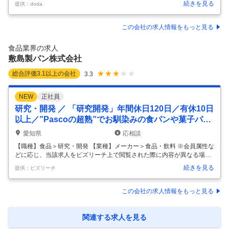
続きを見る
提供：doda
程度 【具体的な仕事内容】 アミノサイエンス174;という独自の強味・競
争力で成長と事業展開を進めている同社の東海事業所にて酵素培養液の
生産オペレーターとしてご活躍いただける方を募集致します。 ■業務内
この会社の求人情報をもっと見る
容 酵素培養液の生産オペレーターとして以下の業務を担当いただきま
す。 ・酵素培養液製造オペレーター ・生産条件コントロール/分析・生
食品業界の求人
産管理・設備管理 など 複数のコア製品の製造において、酵素反応
…
敷島製パン株式会社
総合評価
3.1
以上の会社
3.3
NEW
正社員
研究・開発 ／ 「研究開発」年間休日120日／有休10日
以上／”Pascoの超熟”でお馴染みの食パンや菓子パン
メーカー
愛知県
応相談
【職種】食品＞研究・開発 【業種】メーカー＞食品・飲料 ※会員属性な
どに応じ、当該求人をビズリーチ上で閲覧された際に内容が異なる場合
があります 【敷島製パン株式会社について】 ”Pascoの超熟”でお馴染み
続きを見る
提供：ビズリーチ
の食パンや菓子パンなど、全国的にも圧倒的なブランド力を誇る当社。
製パン部門をはじめ、ホテル・レストランで使用する業務用の商品や冷
凍食品、製菓など「食」に関わる幅広い分野で事業を展開し、製パン業
この会社の求人情報をもっと見る
界においてトップクラスの規模を誇ります。 特に最近は、お家時間の増
加から食品市場が成長中で、当社の看板商品の売上が伸長中です。 ま
た、名古屋の地で創業してから100年が経った今も「パンづくりで社会
関連する求人を見る
に貢
…