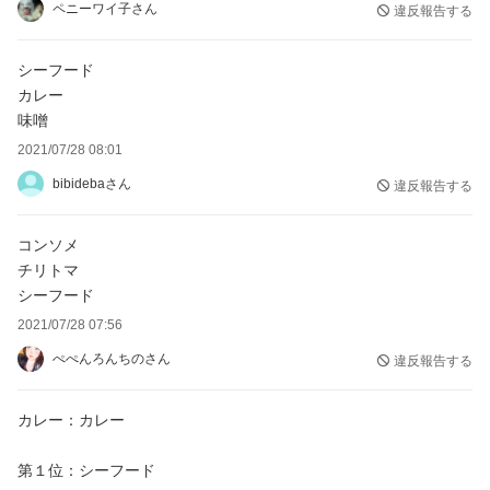
ペニーワイ子さん
違反報告する
シーフード
カレー
味噌
2021/07/28 08:01
bibidebaさん
違反報告する
コンソメ
チリトマ
シーフード
2021/07/28 07:56
ぺぺんろんちのさん
違反報告する
カレー：カレー
第１位：シーフード