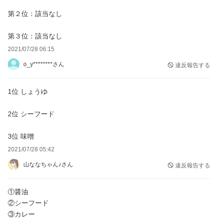
第２位：該当なし
第３位：該当なし
2021/07/28 06:15
o_y********さん
違反報告する
1位 しょうゆ
2位 シーフード
3位 味噌
2021/07/28 05:42
山ななちゃん♪さん
違反報告する
①醤油
②シーフード
③カレー