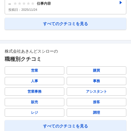
仕事内容
--
投稿日：
2025/11/24
すべてのクチコミを見る
株式会社あきんどスシロー
の
職種別クチコミ
営業
購買
人事
事務
営業事務
アシスタント
販売
接客
レジ
調理
すべてのクチコミを見る